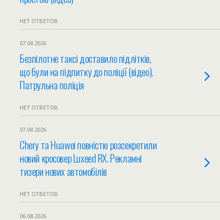
НЕТ ОТВЕТОВ
07.08.2026
Безпілотне таксі доставило підлітків,
що були на підпитку до поліції (відео).
Патрульна поліція
НЕТ ОТВЕТОВ
07.08.2026
Chery та Huawei повністю розсекретили
новий кросовер Luxeed RX. Рекламні
тизери нових автомобілів
НЕТ ОТВЕТОВ
06.08.2026