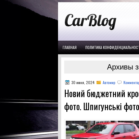
ГЛАВНАЯ
ПОЛИТИКА КОНФИДЕНЦИАЛЬНОС
Архивы з
30 июня, 2024
Автомир
Комментар
Новий бюджетний крос
фото. Шпигунські фото