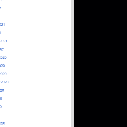
1
021
1
2021
021
2020
020
2020
 2020
020
0
0
020