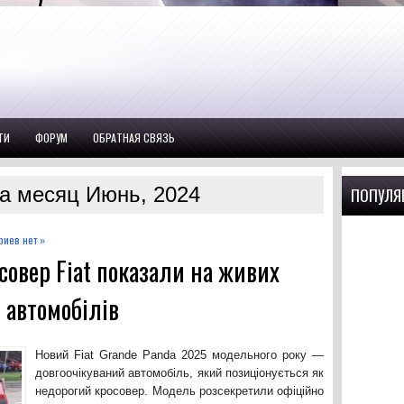
ТИ
ФОРУМ
ОБРАТНАЯ СВЯЗЬ
а месяц Июнь, 2024
ПОПУЛЯ
иев нет »
овер Fiat показали на живих
 автомобілів
Новий Fiat Grande Panda 2025 модельного року —
довгоочікуваний автомобіль, який позиціонується як
недорогий кросовер. Модель розсекретили офіційно