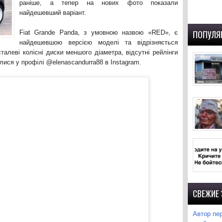
раніше, а тепер на нових фото показали
найдешевший варіант.
ПОПУЛЯ
Fiat Grande Panda, з умовною назвою «RED», є
найдешевшою версією моделі та відрізняється
талеві колісні диски меншого діаметра, відсутні рейлінги
лися у профілі @elenascandurra88 в Instagram.
СВЕЖИЕ
Автор пер