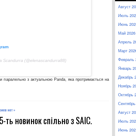
Август 2
Июль 202
Июнь 202
Май 2026
Апрель 2
gram
Март 202
Февраль 
a Scandurra (@elenascandurra88)
Январь 2
Декабрь 
ти паралельно з актуальною Panda, яка протримається на
Ноябрь 2
Октябрь 
Сентябрь
иев нет »
Август 2
5-ть новинок спільно з SAIC.
Июль 202
Июнь 202