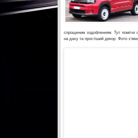
спрощеним оздобленням. Тут помітні с
на даху та простіший декор. Фото з’яви