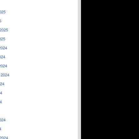
025
5
2025
025
2024
024
2024
 2024
024
4
4
024
4
2024