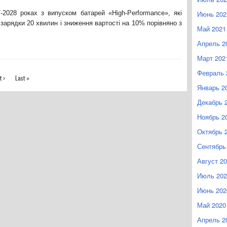
Июнь 202
-2028 роках з випуском батарей «High-Performance», які
 зарядки 20 хвилин і зниження вартості на 10% порівняно з
Май 2021
Апрель 2
Март 202
Февраль 
t ›
Last »
Январь 2
Декабрь 
Ноябрь 2
Октябрь 
Сентябрь
Август 2
Июль 202
Июнь 202
Май 2020
Апрель 2