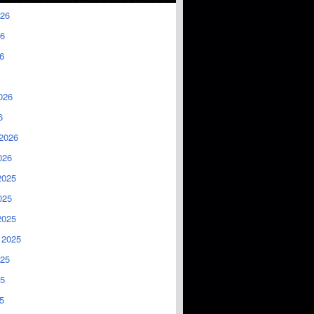
026
6
6
026
6
2026
026
2025
025
2025
 2025
025
5
5