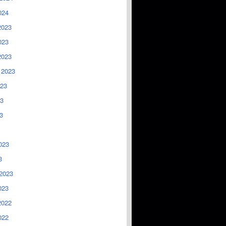
024
2023
023
2023
 2023
023
3
3
023
3
2023
023
2022
022