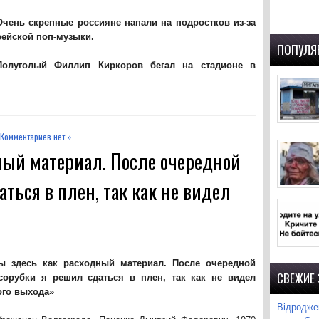
Очень скрепные россияне
напали на подростков
из-за
рейской поп-музыки.
ПОПУЛЯ
Полуголый Филлип Киркоров
бегал на стадионе в
Комментариев нет »
ный материал. После очередной
ться в плен, так как не видел
ы здесь как расходный материал. После очередной
СВЕЖИЕ
сорубки я решил сдаться в плен, так как не видел
ого выхода»
Відроджен