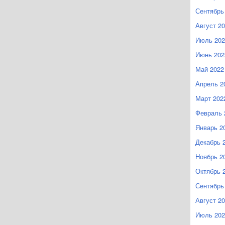
Сентябрь
Август 2
Июль 202
Июнь 202
Май 2022
Апрель 2
Март 202
Февраль 
Январь 2
Декабрь 
Ноябрь 2
Октябрь 
Сентябрь
Август 2
Июль 202