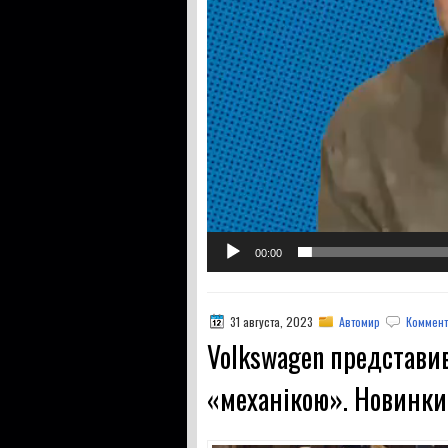
00:00
31 августа, 2023
Автомир
Коммент
Volkswagen представив
«механікою». Новинки 