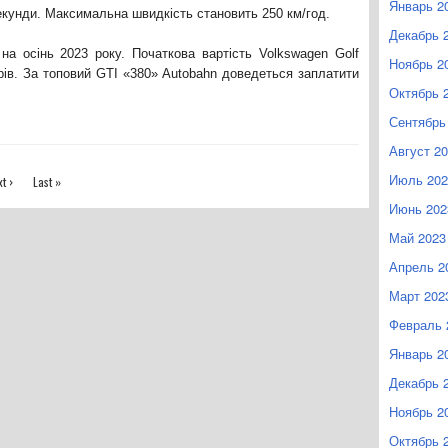
Январь 2
 секунди. Максимальна швидкість становить 250 км/год.
Декабрь 
на осінь 2023 року. Початкова вартість Volkswagen Golf
Ноябрь 2
ів. За топовий GTI «380» Autobahn доведеться заплатити
Октябрь 
Сентябрь
Август 2
Июль 202
t ›
Last »
Июнь 202
Май 2023
Апрель 2
Март 202
Февраль 
Январь 2
Декабрь 
Ноябрь 2
Октябрь 