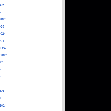
025
5
2025
025
2024
024
2024
 2024
024
4
4
024
4
2024