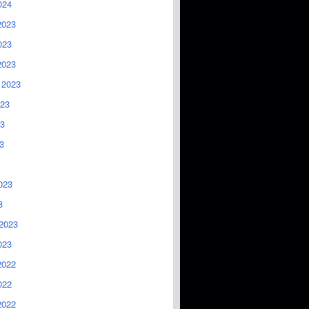
024
2023
023
2023
 2023
023
3
3
023
3
2023
023
2022
022
2022