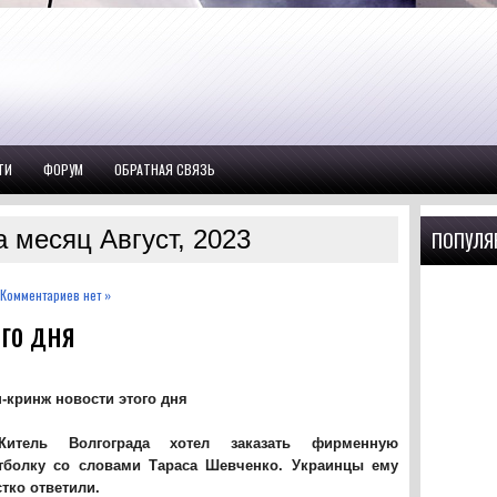
ТИ
ФОРУМ
ОБРАТНАЯ СВЯЗЬ
 месяц Август, 2023
ПОПУЛЯ
Комментариев нет »
го дня
п-кринж новости этого дня
Житель Волгограда хотел заказать фирменную
тболку со словами Тараса Шевченко.
Украинцы
ему
тко ответили.