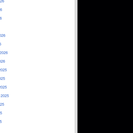
026
6
6
026
6
2026
026
2025
025
2025
 2025
025
5
5