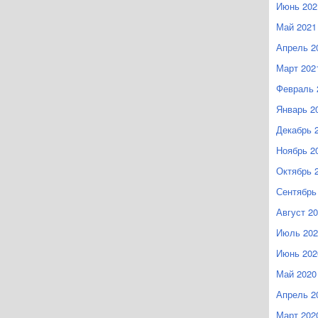
Июнь 202
Май 2021
Апрель 2
Март 202
Февраль 
Январь 2
Декабрь 
Ноябрь 2
Октябрь 
Сентябрь
Август 2
Июль 202
Июнь 202
Май 2020
Апрель 2
Март 202