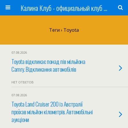
Калина Клуб - официальный клуб ЛАДА
Теги › Toyota
07.08.2026
Toyota відкликає понад пів мільйона
Camry. Відкликання автомобілів
НЕТ ОТВЕТОВ
07.08.2026
Toyota Land Cruiser 200 із Австралії
проїхав мільйон кілометрів. Автомобільні
аукціони