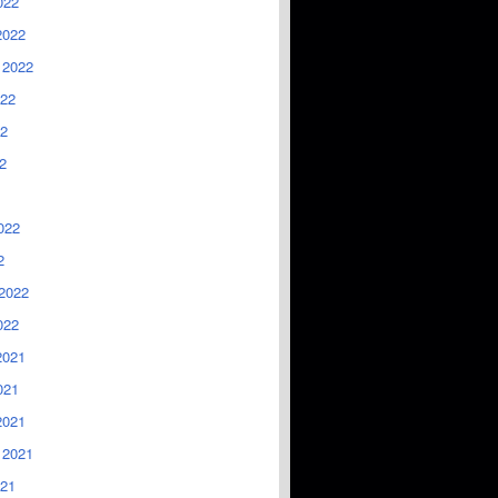
022
2022
 2022
022
2
2
022
2
2022
022
2021
021
2021
 2021
021