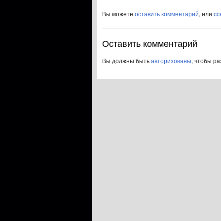
Вы можете
оставить комментарий
, или
сс
Оставить комментарий
Вы должны быть
авторизованы
, чтобы р