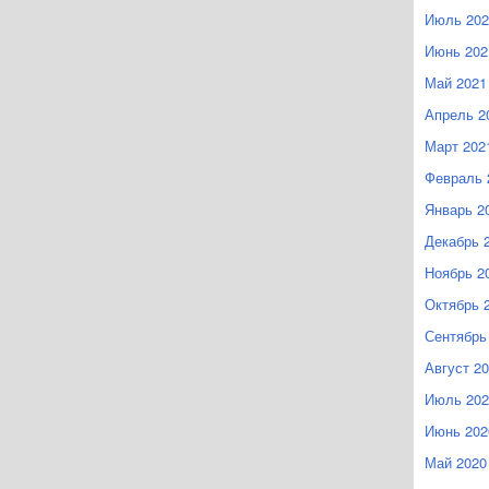
Июль 202
Июнь 202
Май 2021
Апрель 2
Март 202
Февраль 
Январь 2
Декабрь 
Ноябрь 2
Октябрь 
Сентябрь
Август 2
Июль 202
Июнь 202
Май 2020