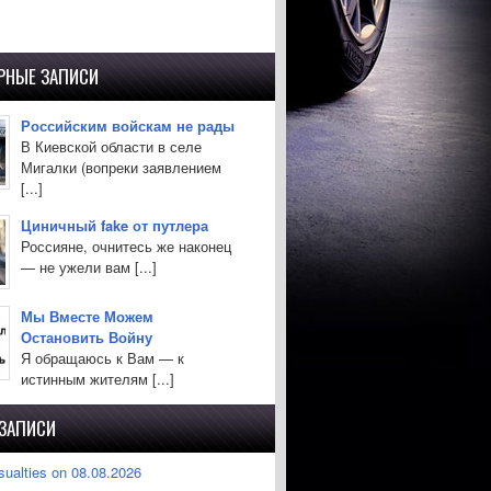
РНЫЕ ЗАПИСИ
Российским войскам не рады
В Киевской области в селе
Мигалки (вопреки заявлением
[...]
Циничный fake от путлера
Россияне, очнитесь же наконец
— не ужели вам [...]
Мы Вместе Можем
Остановить Войну
Я обращаюсь к Вам — к
истинным жителям [...]
 ЗАПИСИ
sualties on 08.08.2026