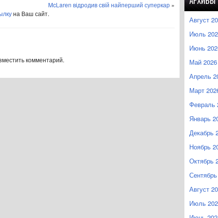
АРХИВЫ
McLaren відродив свій найперший суперкар
»
ылку
на Ваш сайт.
Август 2
Июль 202
Июнь 202
азместить комментарий.
Май 2026
Апрель 2
Март 202
Февраль 
Январь 2
Декабрь 
Ноябрь 2
Октябрь 
Сентябрь
Август 2
Июль 202
Июнь 202