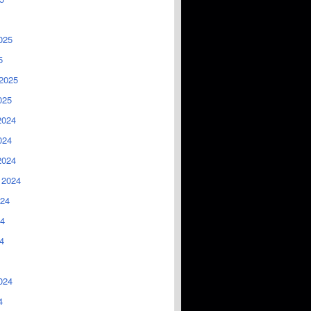
025
5
2025
025
2024
024
2024
 2024
024
4
4
024
4