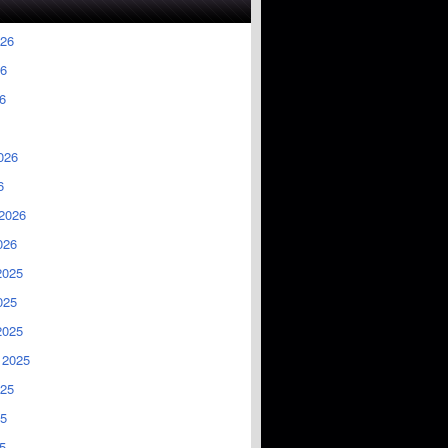
026
6
6
026
6
2026
026
2025
025
2025
 2025
025
5
5