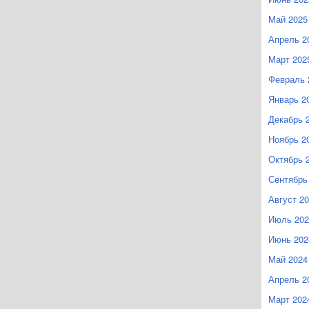
Май 2025
Апрель 2
Март 202
Февраль 
Январь 2
Декабрь 
Ноябрь 2
Октябрь 
Сентябрь
Август 2
Июль 202
Июнь 202
Май 2024
Апрель 2
Март 202