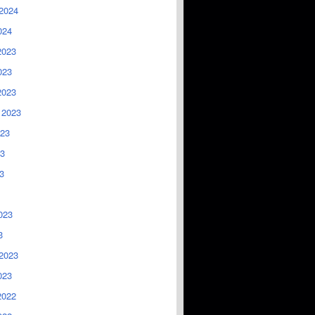
2024
024
2023
023
2023
 2023
023
3
3
023
3
2023
023
2022