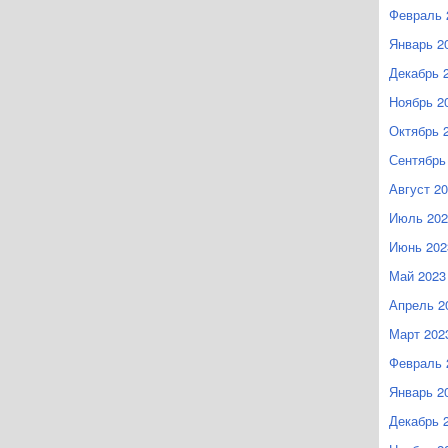
Февраль 
Январь 2
Декабрь 
Ноябрь 2
Октябрь 
Сентябрь
Август 2
Июль 202
Июнь 202
Май 2023
Апрель 2
Март 202
Февраль 
Январь 2
Декабрь 