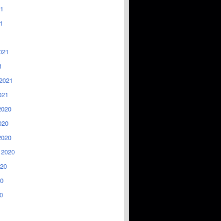
1
1
021
1
2021
021
2020
020
2020
 2020
020
0
0