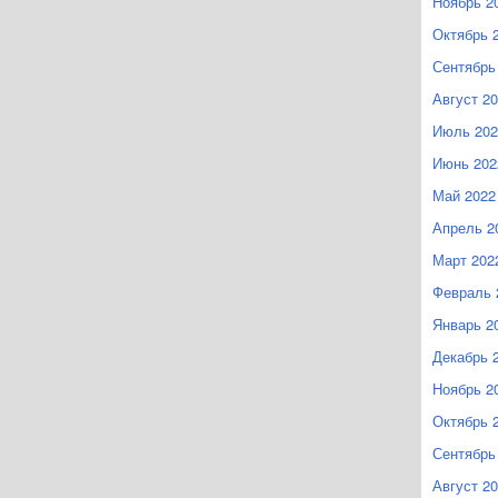
Ноябрь 2
Октябрь 
Сентябрь
Август 2
Июль 202
Июнь 202
Май 2022
Апрель 2
Март 202
Февраль 
Январь 2
Декабрь 
Ноябрь 2
Октябрь 
Сентябрь
Август 2