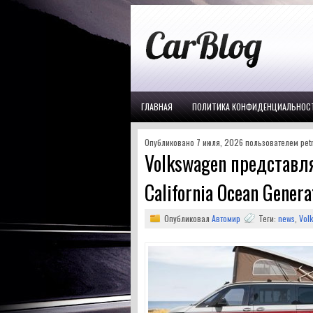
ГЛАВНАЯ
ПОЛИТИКА КОНФИДЕНЦИАЛЬНОС
Опубликовано 7 июля, 2026 пользователем petr
Volkswagen представл
California Ocean Genera
Опубликовал
Автомир
Теги:
news
,
Vol