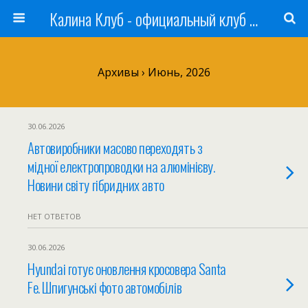
Калина Клуб - официальный клуб ЛАДА
Архивы › Июнь, 2026
30.06.2026
Автовиробники масово переходять з
мідної електропроводки на алюмінієву.
Новини світу гібридних авто
НЕТ ОТВЕТОВ
30.06.2026
Hyundai готує оновлення кросовера Santa
Fe. Шпигунські фото автомобілів