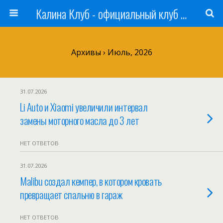
Калина Клуб - официальный клуб ЛАДА
Архивы › Июль, 2026
31.07.2026
Li Auto и Xiaomi увеличили интервал
замены моторного масла до 3 лет
НЕТ ОТВЕТОВ
31.07.2026
Malibu создал кемпер, в котором кровать
превращает спальню в гараж
НЕТ ОТВЕТОВ