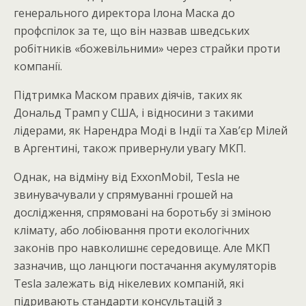
генерального директора Ілона Маска до
профспілок за те, що він назвав шведських
робітників «божевільними» через страйки проти
компанії.
Підтримка Маском правих діячів, таких як
Дональд Трамп у США, і відносини з такими
лідерами, як Нарендра Моді в Індії та Хав’єр Мілей
в Аргентині, також привернули увагу МКП.
Однак, на відміну від ExxonMobil, Tesla не
звинувачували у спрямуванні грошей на
дослідження, спрямовані на боротьбу зі зміною
клімату, або лобіювання проти екологічних
законів про навколишнє середовище. Але МКП
зазначив, що ланцюги постачання акумуляторів
Tesla залежать від нікелевих компаній, які
підривають стандарти консультацій з