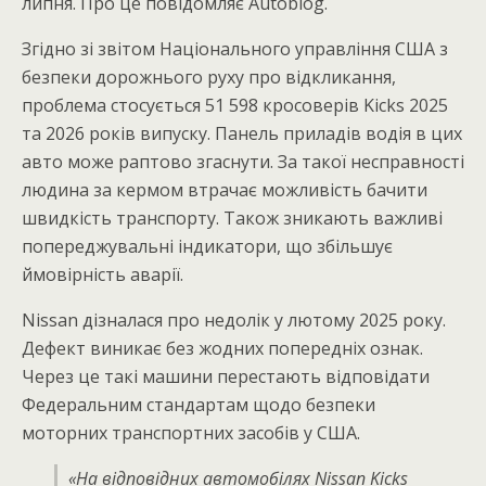
липня. Про це повідомляє Autoblog.
Згідно зі звітом Національного управління США з
безпеки дорожнього руху про відкликання,
проблема стосується 51 598 кросоверів Kicks 2025
та 2026 років випуску. Панель приладів водія в цих
авто може раптово згаснути. За такої несправності
людина за кермом втрачає можливість бачити
швидкість транспорту. Також зникають важливі
попереджувальні індикатори, що збільшує
ймовірність аварії.
Nissan дізналася про недолік у лютому 2025 року.
Дефект виникає без жодних попередніх ознак.
Через це такі машини перестають відповідати
Федеральним стандартам щодо безпеки
моторних транспортних засобів у США.
«На відповідних автомобілях Nissan Kicks