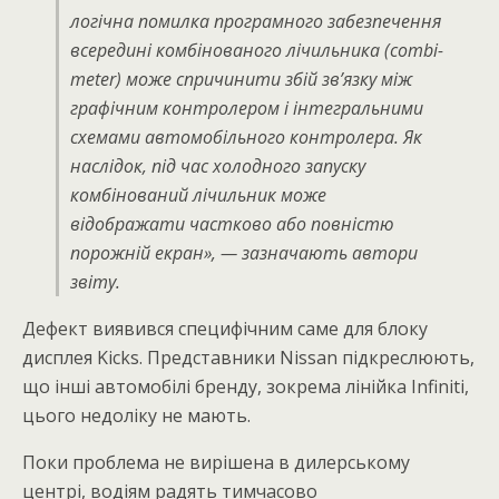
логічна помилка програмного забезпечення
всередині комбінованого лічильника (combi-
meter) може спричинити збій зв’язку між
графічним контролером і інтегральними
схемами автомобільного контролера. Як
наслідок, під час холодного запуску
комбінований лічильник може
відображати частково або повністю
порожній екран»
, — зазначають автори
звіту.
Дефект виявився специфічним саме для блоку
дисплея Kicks. Представники Nissan підкреслюють,
що інші автомобілі бренду, зокрема лінійка Infiniti,
цього недоліку не мають.
Поки проблема не вирішена в дилерському
центрі, водіям радять тимчасово