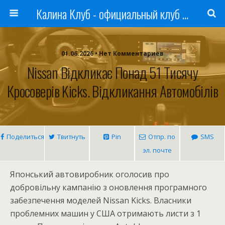
Калина Клуб - официальный клуб ЛАДА
01.06.2026 • Нет Комментариев
Nissan Відкликає Понад 51 Тисячу
Кросоверів Kicks. Відкликання Автомобілів
Поделиться
Твитнуть
Pin
Отпр. по
SMS
эл. почте
Японський автовиробник оголосив про
добровільну кампанію з оновлення програмного
забезпечення моделей Nissan Kicks. Власники
проблемних машин у США отримають листи з 1