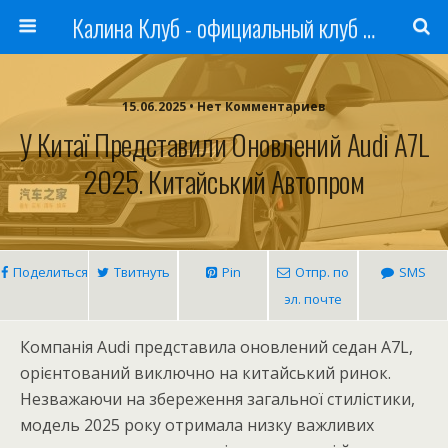
Калина Клуб - официальный клуб ЛАДА
15.06.2025 • Нет Комментариев
У Китаї Представили Оновлений Audi A7L
2025. Китайський Автопром
Поделиться
Твитнуть
Pin
Отпр. по
SMS
эл. почте
Компанія Audi представила оновлений седан A7L,
орієнтований виключно на китайський ринок.
Незважаючи на збереження загальної стилістики,
модель 2025 року отримала низку важливих