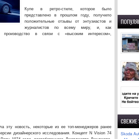
Купе в ретро-стиле, которое было
представлено в прошлом году, получило
ПОПУЛЯ
положительные отзывы от энтузиастов и
журналистов по всему миру, и, как
в производство в связи с «высоким интересом»,
СВЕЖИЕ
ла эту новость, некоторые из ее топ-менеджеров ранее
ерсии дизайнерского исследования. Концепт N Vision 74
Skoda Au