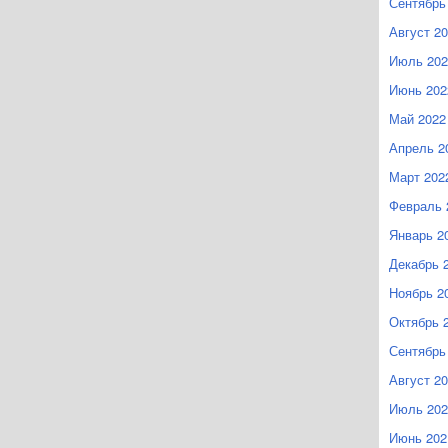
Сентябрь
Август 2
Июль 202
Июнь 202
Май 2022
Апрель 2
Март 202
Февраль 
Январь 2
Декабрь 
Ноябрь 2
Октябрь 
Сентябрь
Август 2
Июль 202
Июнь 202