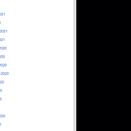
021
1
2021
021
2020
020
2020
 2020
020
0
0
020
0