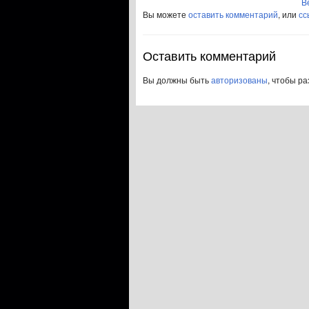
B
Вы можете
оставить комментарий
, или
сс
Оставить комментарий
Вы должны быть
авторизованы
, чтобы р