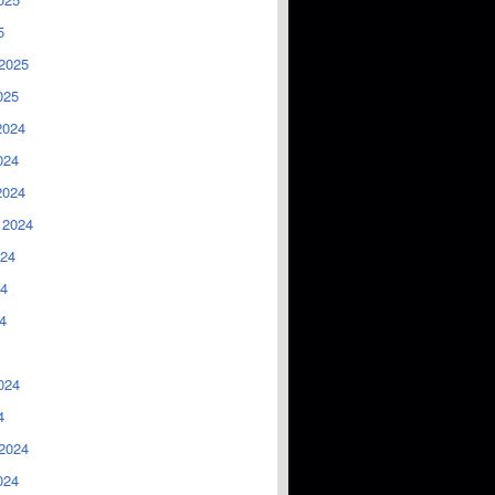
5
2025
025
2024
024
2024
 2024
024
4
4
024
4
2024
024