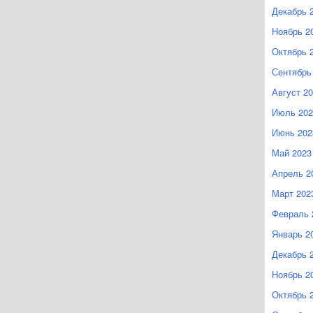
Декабрь 
Ноябрь 2
Октябрь 
Сентябрь
Август 2
Июль 202
Июнь 202
Май 2023
Апрель 2
Март 202
Февраль 
Январь 2
Декабрь 
Ноябрь 2
Октябрь 