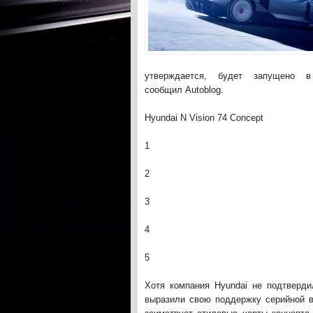
утверждается, будет запущено 
сообщил Autoblog.
Hyundai N Vision 74 Concept
1
2
3
4
5
Хотя компания Hyundai не подтверди
выразили свою поддержку серийной в