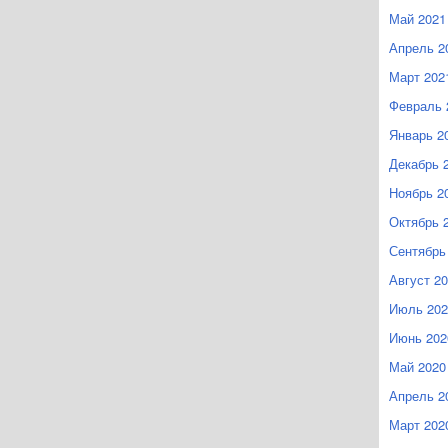
Май 2021
Апрель 2
Март 202
Февраль 
Январь 2
Декабрь 
Ноябрь 2
Октябрь 
Сентябрь
Август 2
Июль 202
Июнь 202
Май 2020
Апрель 2
Март 202