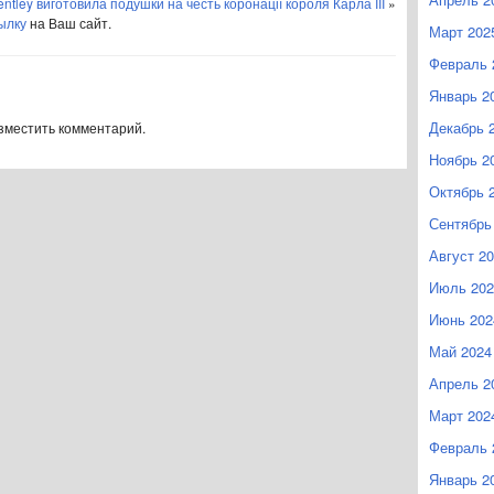
entley виготовила подушки на честь коронації короля Карла III
»
ылку
на Ваш сайт.
Март 202
Февраль 
Январь 2
Декабрь 
азместить комментарий.
Ноябрь 2
Октябрь 
Сентябрь
Август 2
Июль 202
Июнь 202
Май 2024
Апрель 2
Март 202
Февраль 
Январь 2