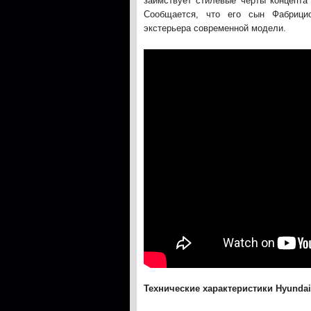
заимствует стилевые черты концепта
Сообщается, что его сын Фабрици
экстерьера современной модели.
Технические характеристики Hyundai 