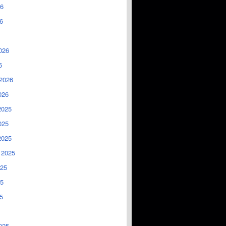
6
6
026
6
2026
026
2025
025
2025
 2025
025
5
5
025