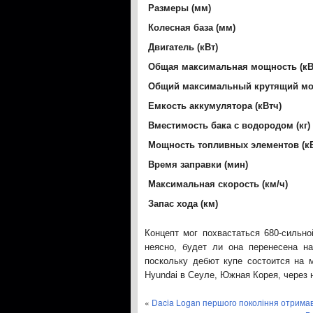
Размеры (мм)
Колесная база (мм)
Двигатель (кВт)
Общая максимальная мощность (кВ
Общий максимальный крутящий мо
Емкость аккумулятора (кВтч)
Вместимость бака с водородом (кг)
Мощность топливных элементов (кВ
Время заправки (мин)
Максимальная скорость (км/ч)
Запас хода (км)
Концепт мог похвастаться 680-сильно
неясно, будет ли она перенесена н
поскольку дебют купе состоится на 
Hyundai в Сеуле, Южная Корея, через 
«
Dacia Logan першого покоління отримав 