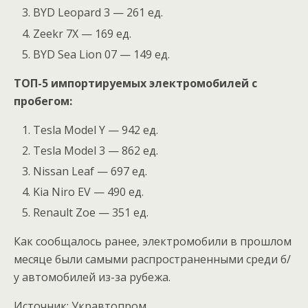
BYD Leopard 3 — 261 ед.
Zeekr 7X — 169 ед.
BYD Sea Lion 07 — 149 ед.
ТОП-5 импортируемых электромобилей с
пробегом:
Tesla Model Y — 942 ед.
Tesla Model 3 — 862 ед.
Nissan Leaf — 697 ед.
Kia Niro EV — 490 ед.
Renault Zoe — 351 ед.
Как сообщалось ранее, электромобили в прошлом
месяце были самыми распространенными среди б/
у автомобилей из-за рубежа.
Источник: Укравтопром