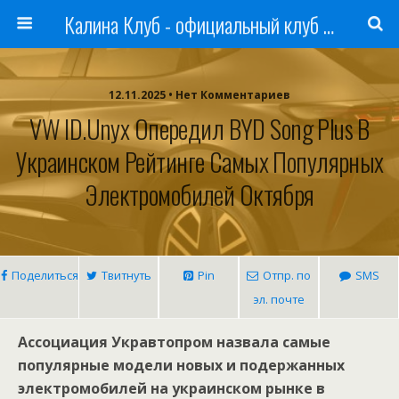
Калина Клуб - официальный клуб ЛАДА
12.11.2025 • Нет Комментариев
VW ID.Unyx Опередил BYD Song Plus В
Украинском Рейтинге Самых Популярных
Электромобилей Октября
Поделиться
Твитнуть
Pin
Отпр. по
SMS
эл. почте
Ассоциация Укравтопром назвала самые
популярные модели новых и подержанных
электромобилей на украинском рынке в