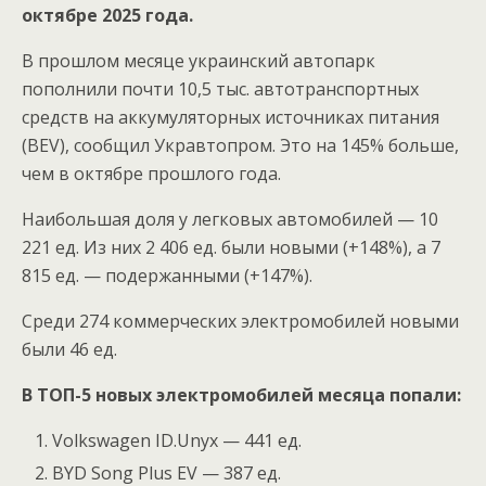
октябре 2025 года.
В прошлом месяце украинский автопарк
пополнили почти 10,5 тыс. автотранспортных
средств на аккумуляторных источниках питания
(BEV), сообщил Укравтопром. Это на 145% больше,
чем в октябре прошлого года.
Наибольшая доля у легковых автомобилей — 10
221 ед. Из них 2 406 ед. были новыми (+148%), а 7
815 ед. — подержанными (+147%).
Среди 274 коммерческих электромобилей новыми
были 46 ед.
В ТОП-5 новых электромобилей месяца попали:
Volkswagen ID.Unyx — 441 ед.
BYD Song Plus EV — 387 ед.