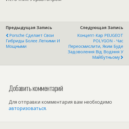
Предыдущая Запись
Следующая Запись
Porsche Сделает Свои
Концепт-Кар PEUGEOT
Гибриды Более Легкими И
POLYGON - Час
Мощными
Переосмислити, Яким Буде
Задоволення Від Водіння У
Майбутньому
Добавить комментарий
Для отправки комментария вам необходимо
авторизоваться
.