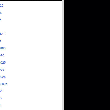
026
6
6
026
6
2026
026
2025
025
2025
 2025
025
5
5