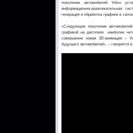
поколение автомобилей Volvo уста
информационно-развлекательная си
генерация и обработка графики в салон
«Следующее поколение автомобилей 
графикой на дисплеях: наиболее чет
совершенно новая 3D-анимация – Vo
будущего автомобилей», – говорится в