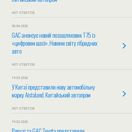
НЕТ ОТВЕТОВ
06.04.2026
GAC анонсує новий позашляховик T75 із
«цифровим шасі». Новини світу гібридних
авто
НЕТ ОТВЕТОВ
19.03.2026
У Китаї представили нову автомобільну
марку Aistaland. Китайський автопром
НЕТ ОТВЕТОВ
10.02.2026
Pony.ai та GAC Toyota представили