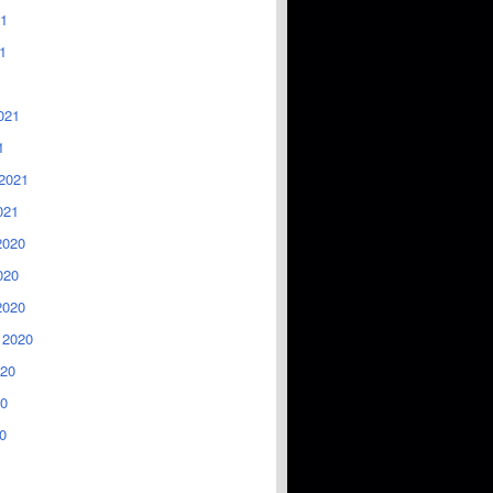
1
1
021
1
2021
021
2020
020
2020
 2020
020
0
0