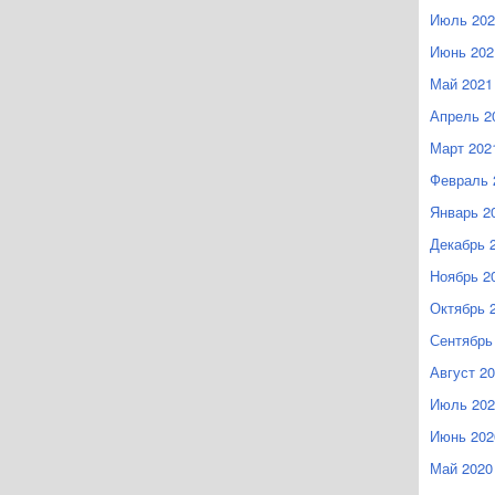
Июль 202
Июнь 202
Май 2021
Апрель 2
Март 202
Февраль 
Январь 2
Декабрь 
Ноябрь 2
Октябрь 
Сентябрь
Август 2
Июль 202
Июнь 202
Май 2020