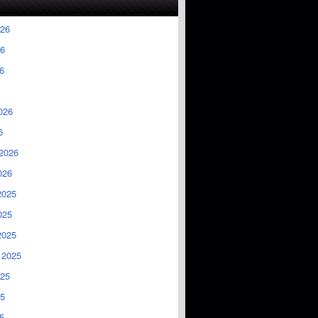
026
6
6
026
6
2026
026
2025
025
2025
 2025
025
5
5