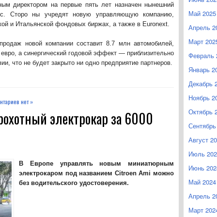
ным директором на первые пять лет назначен нынешний
Май 2025
арес. Сторо ны учредят новую управляющую компанию,
ой и Итальянской фондовых биржах, а также в Euronext.
Апрель 2
Март 202
продаж новой компании составит 8.7 млн автомобилей,
 евро, а синергический годовой эффект — приблизительно
Февраль 
вии, что не будет закрыто ни одно предприятие партнеров.
Январь 2
Декабрь 
Ноябрь 2
нтариев нет »
Октябрь 
крохотный электрокар за 6000
Сентябрь
Август 2
Июль 202
В Европе управлять новым миниатюрным
Июнь 202
электрокаром под названием Citroen Ami можно
Май 2024
без водительского удостоверения.
Апрель 2
Март 202