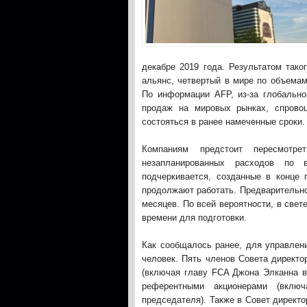
декабре 2019 года. Результатом так
альянс, четвертый в мире по объемам
По информации AFP, из-за глобально
продаж на мировых рынках, спрово
состояться в ранее намеченные сроки.
Компаниям предстоит пересмотр
незапланированных расходов по 
подчеркивается, созданные в конце
продолжают работать. Предварительно
месяцев. По всей вероятности, в све
времени для подготовки.
Как сообщалось ранее, для управлени
человек. Пять членов Совета директ
(включая главу FCA Джона Элканна в
референтными акционерами (включ
председателя). Также в Совет директ