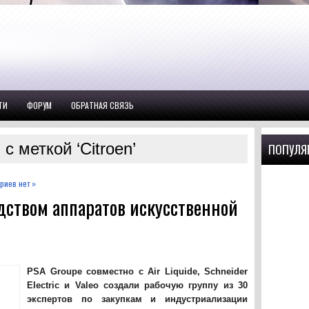
ТИ
ФОРУМ
ОБРАТНАЯ СВЯЗЬ
с меткой ‘Citroen’
ПОПУЛЯ
риев нет »
дством аппаратов искусственной
PSA Groupe совместно с Air Liquide, Schneider
Electric и Valeo создали рабочую группу из 30
экспертов по закупкам и индустриализации