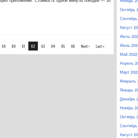
Ноябрь 2
через приложение. Стоимость одной минуты поездки — 30
Октябрь 
Сентябрь
Август 2
Июль 202
Июнь 202
59
60
61
62
63
64
65
66
Next ›
Last »
Май 2022
Апрель 2
Март 202
Февраль 
Январь 2
Декабрь 
Ноябрь 2
Октябрь 
Сентябрь
Август 2