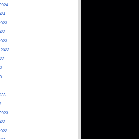
2024
024
2023
023
2023
 2023
023
3
3
023
3
2023
023
2022