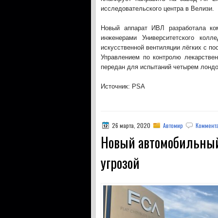
исследовательского центра в Велизи.
Новый аппарат ИВЛ разработала ко
инженерами Университетского колл
искусственной вентиляции лёгких с п
Управлением по контролю лекарствен
передан для испытаний четырем лонд
Источник: PSA
26 марта, 2020
Автомир
Коммента
Новый автомобильный
угрозой