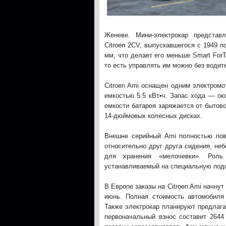
Женеве. Мини-электрокар представ
Citroen 2CV, выпускавшегося с 1949 п
мм, что делает его меньше Smart For
то есть управлять им можно без водит
Citroen Ami оснащен одним электром
емкостью 5.5 кВт•ч. Запас хода — ок
емкости батарея заряжается от бытово
14-дюймовых колесных дисках.
Внешне серийный Ami полностью пов
относительно друг друга сидения, н
для хранения «мелочевки». Роль
устанавливаемый на специальную подс
В Европе заказы на Citroen Ami начну
июнь. Полная стоимость автомобиля
Также электрокар планируют предлага
первоначальный взнос составит 2644