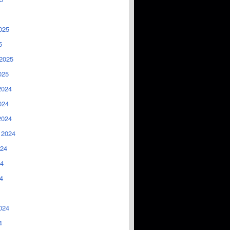
025
5
2025
025
2024
024
2024
 2024
024
4
4
024
4