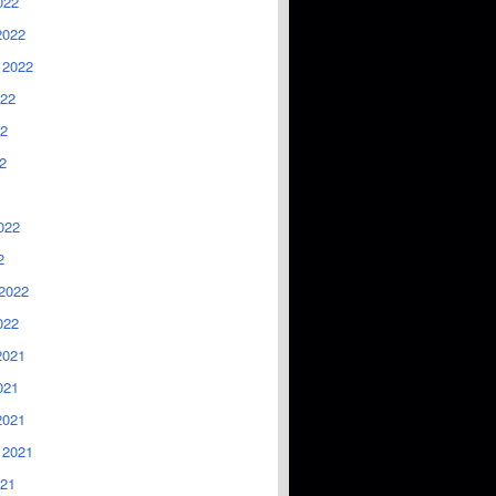
022
2022
 2022
022
2
2
022
2
2022
022
2021
021
2021
 2021
021