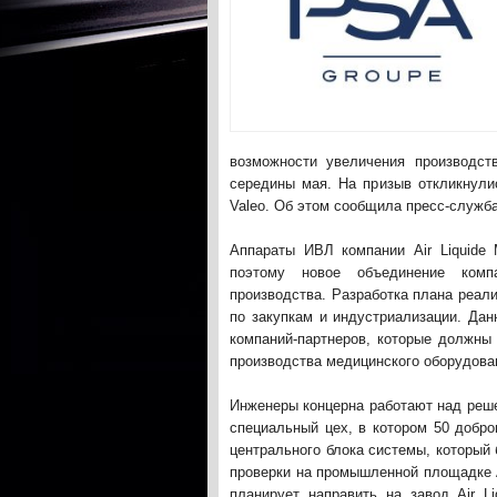
возможности увеличения производст
середины мая. На призыв откликнулись
Valeo. Об этом сообщила пресс-служб
Аппараты ИВЛ компании Air Liquide 
поэтому новое объединение комп
производства. Разработка плана реали
по закупкам и индустриализации. Дан
компаний-партнеров, которые должны
производства медицинского оборудова
Инженеры концерна работают над реше
специальный цех, в котором 50 добро
центрального блока системы, который 
проверки на промышленной площадке Ai
планирует направить на завод Air L