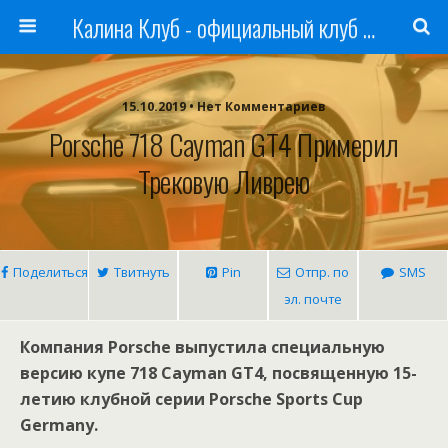
Калина Клуб - официальный клуб ЛАДА
15.10.2019 • Нет Комментариев
Porsche 718 Cayman GT4 Примерил
Трековую Ливрею
Поделиться
Твитнуть
Pin
Отпр. по
SMS
эл. почте
Компания Porsche выпустила специальную
версию купе 718 Cayman GT4, посвященную 15-
летию клубной серии Porsche Sports Cup
Germany.