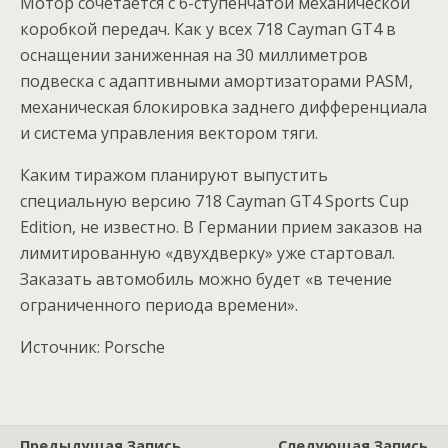
Мотор сочетается с 6-ступенчатой механической
коробкой передач. Как у всех 718 Cayman GT4 в
оснащении заниженная на 30 миллиметров
подвеска с адаптивными амортизаторами PASM,
механическая блокировка заднего дифференциала
и система управления вектором тяги.
Каким тиражом планируют выпустить
специальную версию 718 Cayman GT4 Sports Cup
Edition, не известно. В Германии прием заказов на
лимитированную «двухдверку» уже стартовал.
Заказать автомобиль можно будет «в течение
ограниченного периода времени».
Источник: Porsche
Предыдущая Запись
Следующая Запись