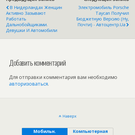
В Нидерландах Женщин
Электромобиль Porsche
Активно Зазывают
Taycan Получил
Работать
Бюджетную Версию (ну,
Дальнобойщиками.
Почти) - Автоцентр.ua
Девушки И Автомобили
Добавить комментарий
Для отправки комментария вам необходимо
авторизоваться
.
Наверх
Мобильн.
Компьютерная