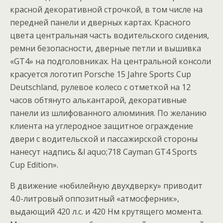
красной декоративной строчкой, в том числе на
передней панели и дверных картах. Красного
цвета центральная часть водительского сидения,
ремни безопасности, дверные петли и вышивка
«GT4» на подголовниках. На центральной консоли
красуется логотип Porsche 15 Jahre Sports Cup
Deutschland, рулевое колесо с отметкой на 12
часов обтянуто алькантарой, декоративные
панели из шлифованного алюминия. По желанию
клиента на углеродное защитное ограждение
двери с водительской и пассажирской стороны
нанесут надпись &l aquo;718 Cayman GT4 Sports
Cup Edition».
В движение «юбилейную двухдверку» приводит
4.0-литровый оппозитный «атмосферник»,
выдающий 420 л.с. и 420 Нм крутящего момента.