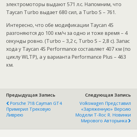
электромоторы выдают 571 л.с. Напомним, что
Taycan Turbo выдает 680 сил, а Turbo S – 761.
Интересно, что обе модификации Taycan 4S
разгоняются до 100 км/ч за одно и тоже время – 4
секунды ровно. (Turbo – 3,2 с, Turbo S – 2,8 с). Запас
хода у Taycan 4S Performance составляет 407 км (по
циклу WLTP), а у варианта Performance Plus – 463
км.
Предыдущая Запись
Следующая Запись
Porsche 718 Cayman GT4
Volkswagen Представил
Примерил Трековую
«заряженную» Версию
Ливрею
Модели T-Roc R. Новинки
Мирового Авторынка