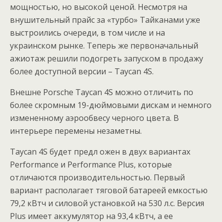
мощностью, но высокой ценой. Несмотря на
внушительный прайс за «турбо» Тайканами уже
выстроились очереди, в том числе и на
украинском рынке. Теперь же первоначальный
ажиотаж решили подогреть запуском в продажу
более доступной версии – Taycan 4S.
Внешне Porsche Taycan 4S можно отличить по
более скромным 19-дюймовыми дискам и немного
измененному аэрообвесу черного цвета. В
интерьере перемены незаметны.
Taycan 4S будет предл ожен в двух вариантах
Performance и Performance Plus, которые
отличаются производительностью. Первый
вариант располагает тяговой батареей емкостью
79,2 кВтч и силовой установкой на 530 л.с. Версия
Plus имеет аккумулятор на 93,4 кВтч, а ее