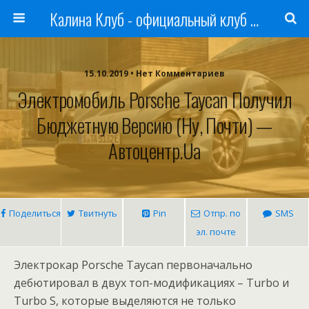
Калина Клуб - официальный клуб ЛАДА
15.10.2019 • Нет Комментариев
Электромобиль Porsche Taycan Получил
Бюджетную Версию (ну, Почти) —
Автоцентр.ua
Поделиться
Твитнуть
Pin
Отпр. по
SMS
эл. почте
Электрокар Porsche Taycan первоначально
дебютировал в двух топ-модификациях – Turbo и
Turbo S, которые выделяются не только