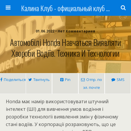
Калина Клуб - официальный клуб ЛАДА
01.06.2022 • Нет Комментариев
Автомобілі Honda Навчаться Виявляти
Хвороби Водіїв. Техника И Технологии
Поделиться
Твитнуть
Pin
Отпр. по
SMS
эл. почте
Honda має намір використовувати штучний
інтелект (ШІ) для вивчення умов водіння і
розробки технології виявлення змін у фізичному
стані водіїв. У корпорації розраховують, що це