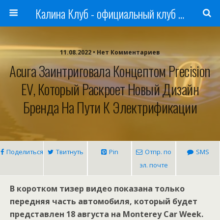
Калина Клуб - официальный клуб ЛАДА
11.08.2022 • Нет Комментариев
Acura Заинтриговала Концептом Precision
EV, Который Раскроет Новый Дизайн
Бренда На Пути К Электрификации
Поделиться
Твитнуть
Pin
Отпр. по
SMS
эл. почте
В коротком тизер видео показана только
передняя часть автомобиля, который будет
представлен 18 августа на Monterey Car Week.