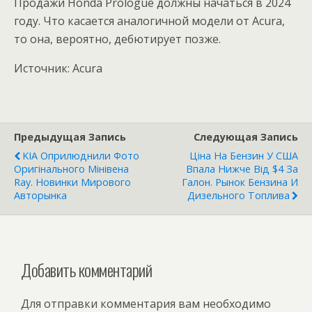
Продажи Honda Prologue должны начаться в 2024
году. Что касается аналогичной модели от Acura,
то она, вероятно, дебютирует позже.
Источник: Acura
Предыдущая Запись
Следующая Запись
KIA Оприлюднили Фото
Ціна На Бензин У США
Оригінального Мінівена
Впала Нижче Від $4 За
Ray. Новинки Мирового
Галон. Рынок Бензина И
Авторынка
Дизельного Топлива
Добавить комментарий
Для отправки комментария вам необходимо