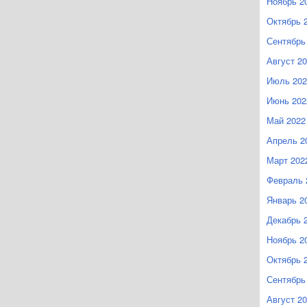
Ноябрь 2
Октябрь 
Сентябрь
Август 2
Июль 202
Июнь 202
Май 2022
Апрель 2
Март 202
Февраль 
Январь 2
Декабрь 
Ноябрь 2
Октябрь 
Сентябрь
Август 2