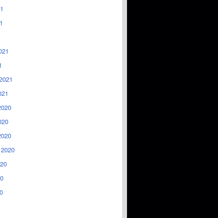
1
1
021
1
2021
021
2020
020
2020
 2020
020
0
0