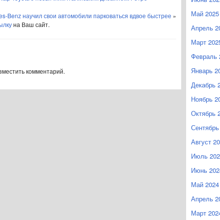
Май 2025
es-Benz научил свои автомобили парковаться вдвое быстрее
»
ылку
на Ваш сайт.
Апрель 2
Март 202
Февраль 
Январь 2
азместить комментарий.
Декабрь 
Ноябрь 2
Октябрь 
Сентябрь
Август 2
Июль 202
Июнь 202
Май 2024
Апрель 2
Март 202