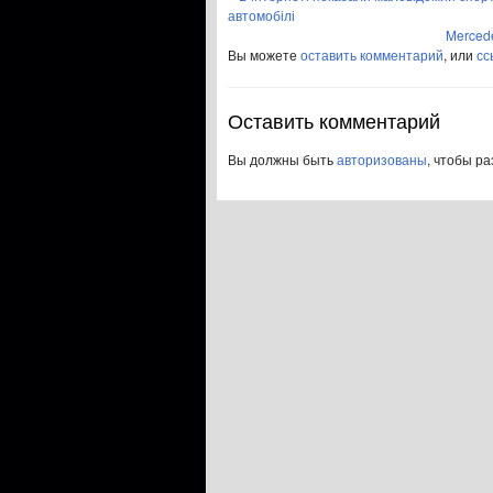
автомобілі
Merced
Вы можете
оставить комментарий
, или
сс
Оставить комментарий
Вы должны быть
авторизованы
, чтобы р