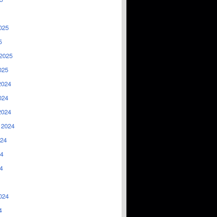
025
5
2025
025
2024
024
2024
 2024
024
4
4
024
4