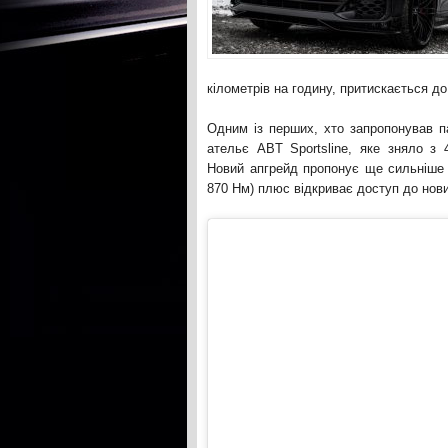
кілометрів на годину, притискається до
Одним із перших, хто запропонував п
ательє ABT Sportsline, яке зняло з 4
Новий апгрейд пропонує ще сильніше о
870 Нм) плюс відкриває доступ до нови