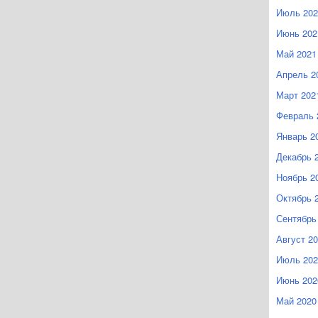
Июль 202
Июнь 202
Май 2021
Апрель 2
Март 202
Февраль 
Январь 2
Декабрь 
Ноябрь 2
Октябрь 
Сентябрь
Август 2
Июль 202
Июнь 202
Май 2020