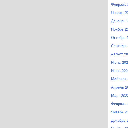
Февраль 
Январь 2
Декабрь 
Ноябрь 2
Октябрь 
Сентябрь
Август 2
Июль 202
Июнь 202
Май 2023
Апрель 2
Март 202
Февраль 
Январь 2
Декабрь 