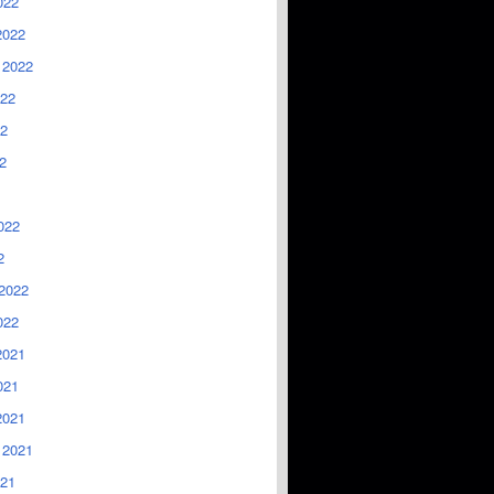
022
2022
 2022
022
2
2
022
2
2022
022
2021
021
2021
 2021
021