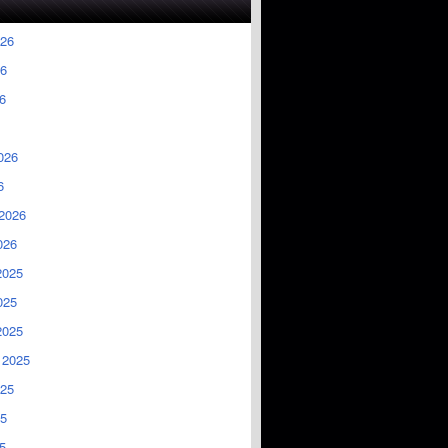
026
6
6
026
6
2026
026
2025
025
2025
 2025
025
5
5