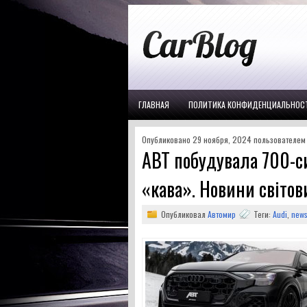
ГЛАВНАЯ
ПОЛИТИКА КОНФИДЕНЦИАЛЬНОС
Опубликовано 29 ноября, 2024 пользователем p
ABT побудувала 700-с
«кава». Новини світов
Опубликовал
Автомир
Теги:
Audi
,
new