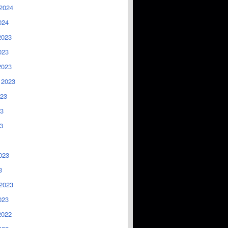
2024
024
2023
023
2023
 2023
023
3
3
023
3
2023
023
2022