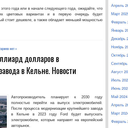
Апрель 2
е этого года или в начале следующего года, ожидайте, что
Март 202
ких цветовых вариантах и в первую очередь будет
орый стоит дешевле, а также обладает меньшей мощностью
Февраль 
Январь 2
Декабрь 
Ноябрь 2
ариев нет »
Октябрь 
иллиард долларов в
Сентябрь
завода в Кельне. Новости
Август 2
Июль 202
Июнь 202
Май 2024
Автопроизводитель планирует к 2030 году
полностью перейти на выпуск электромобилей.
Апрель 2
После процесса модернизации крупнейшего завода
Март 202
в Кельне в 2023 году Ford будет выпускать
электромобили, которые направят на европейский
Февраль 
авторынок.