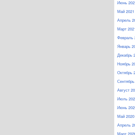
Июнь 202
Май 2021
Апрель 2
Март 202
Февраль 
Январь 2
Декабрь 
Ноябрь 2
Октябрь 
Сентябрь
Август 2
Июль 202
Июнь 202
Май 2020
Апрель 2
Март 202