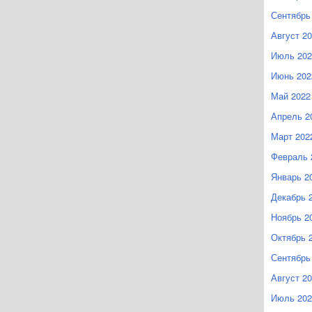
Сентябрь
Август 2
Июль 202
Июнь 202
Май 2022
Апрель 2
Март 202
Февраль 
Январь 2
Декабрь 
Ноябрь 2
Октябрь 
Сентябрь
Август 2
Июль 202