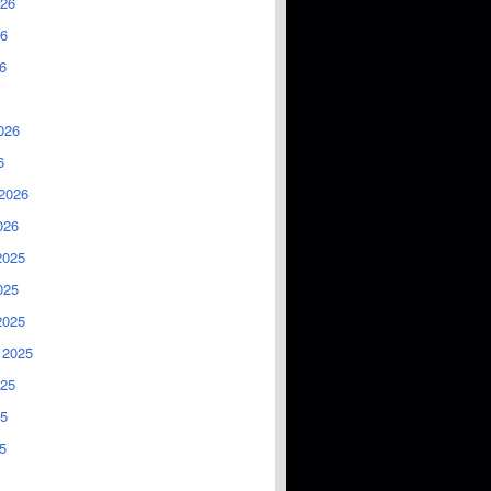
026
6
6
026
6
2026
026
2025
025
2025
 2025
025
5
5