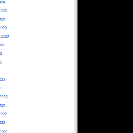
024
2023
023
2023
 2023
023
3
3
023
3
2023
023
2022
022
2022