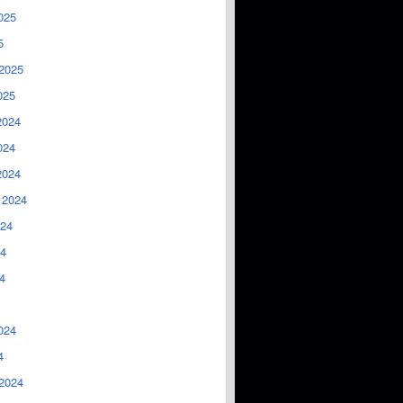
025
5
2025
025
2024
024
2024
 2024
024
4
4
024
4
2024