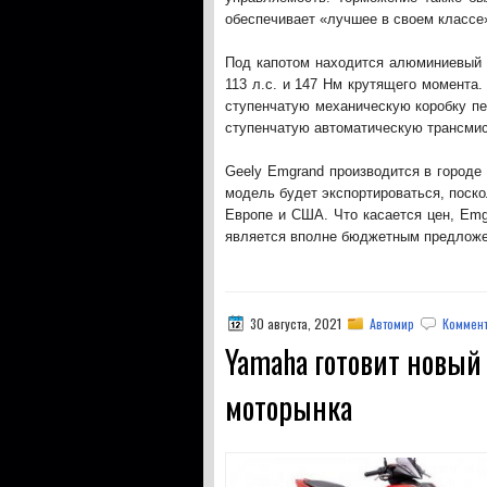
обеспечивает «лучшее в своем классе»
Под капотом находится алюминиевый 
113 л.с. и 147 Нм крутящего момента.
ступенчатую механическую коробку пе
ступенчатую автоматическую трансми
Geely Emgrand производится в городе
модель будет экспортироваться, поско
Европе и США. Что касается цен, Emg
является вполне бюджетным предлож
30 августа, 2021
Автомир
Коммент
Yamaha готовит новый 
моторынка