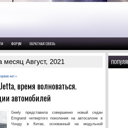
ТИ
ФОРУМ
ОБРАТНАЯ СВЯЗЬ
 месяц Август, 2021
ПОПУЛЯ
ариев нет »
Jetta, время волноваться.
ции автомобилей
Geely представила совершенно новый седан
Emgrand четвертого поколения на автосалоне в
Чэнду в Китае, основанный на модульной