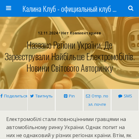
Калина Клуб - официальный клуб ЛАДА
12.11.2024 • Нет Комментариев
Названо Регіони України, Де
Зареєстрували Найбільше Електромобілів.
Новини Світового Авторинку
Поделиться
Твитнуть
Pin
Отпр. по
SMS
эл. почте
Електромобілі стали повноцінними гравцями на
автомобільному ринку України. Однак попит на
них не однаковий у різних регіонах країни. Втім, як