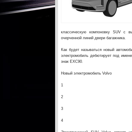
классическую компоновку SUV с вы
очерченной линий двери багажника.
Как будет называться новый автомоб
электромобиль дебютирует под имене
знак EXC90.
Новый электромобиль Volvo
1
2
3
4