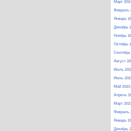
Март 202
Февраль 
Январь 2
Декабрь 
Ноябрь 2
Октябрь 
Сентябрь
Август 2
Июль 202
Июнь 202
Май 2023
Апрель 2
Март 202
Февраль 
Январь 2
Декабрь 