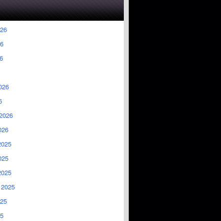
026
6
6
026
6
2026
026
2025
025
2025
 2025
025
5