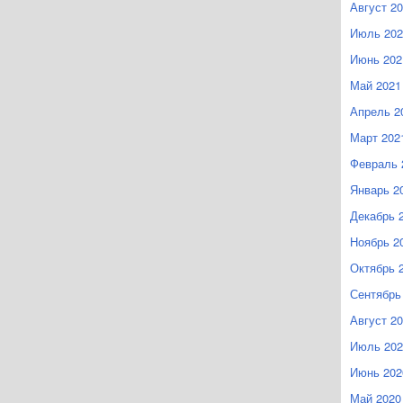
Август 2
Июль 202
Июнь 202
Май 2021
Апрель 2
Март 202
Февраль 
Январь 2
Декабрь 
Ноябрь 2
Октябрь 
Сентябрь
Август 2
Июль 202
Июнь 202
Май 2020