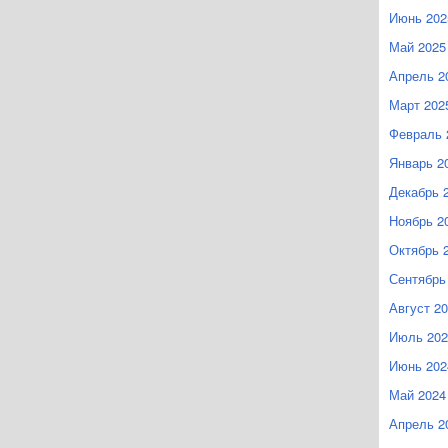
Июнь 202
Май 2025
Апрель 2
Март 202
Февраль 
Январь 2
Декабрь 
Ноябрь 2
Октябрь 
Сентябрь
Август 2
Июль 202
Июнь 202
Май 2024
Апрель 2