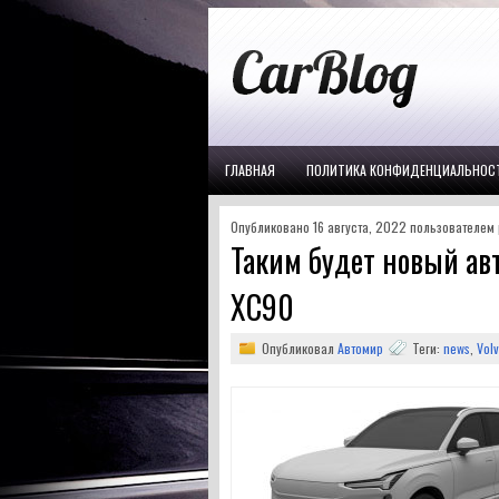
ГЛАВНАЯ
ПОЛИТИКА КОНФИДЕНЦИАЛЬНОС
Опубликовано 16 августа, 2022 пользователем p
Таким будет новый ав
XC90
Опубликовал
Автомир
Теги:
news
,
Vol