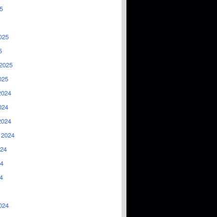
5
025
5
2025
025
2024
024
2024
 2024
024
4
4
024