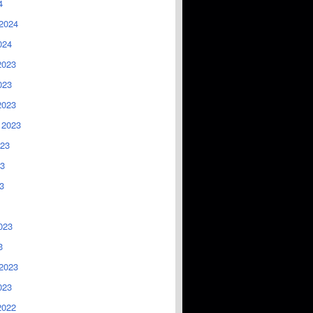
4
2024
024
2023
023
2023
 2023
023
3
3
023
3
2023
023
2022