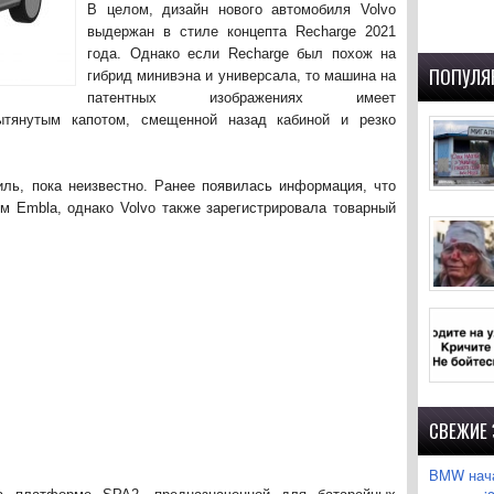
В целом, дизайн нового автомобиля Volvo
выдержан в стиле концепта Recharge 2021
года. Однако если Recharge был похож на
ПОПУЛЯ
гибрид минивэна и универсала, то машина на
патентных изображениях имеет
тянутым капотом, смещенной назад кабиной и резко
иль, пока неизвестно. Ранее появилась информация, что
м Embla, однако Volvo также зарегистрировала товарный
СВЕЖИЕ
BMW нача