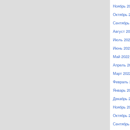
Ноябрь 2
Октябрь 
Сентябрь
Август 2
Июль 202
Июнь 202
Май 2022
Апрель 2
Март 202
Февраль 
Январь 2
Декабрь 
Ноябрь 2
Октябрь 
Сентябрь