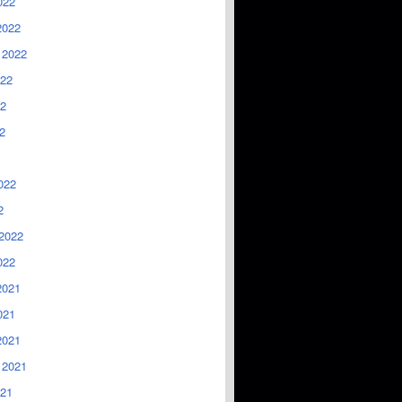
022
2022
 2022
022
2
2
022
2
2022
022
2021
021
2021
 2021
021