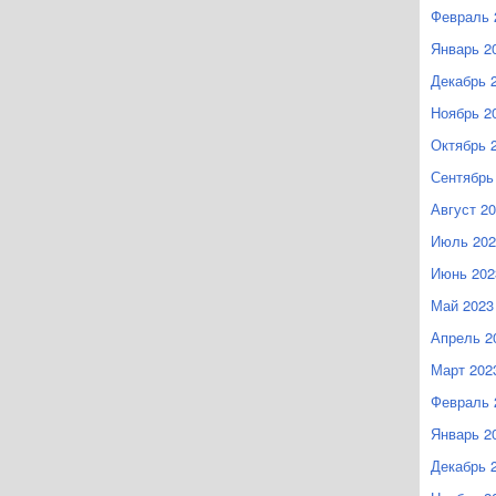
Февраль 
Январь 2
Декабрь 
Ноябрь 2
Октябрь 
Сентябрь
Август 2
Июль 202
Июнь 202
Май 2023
Апрель 2
Март 202
Февраль 
Январь 2
Декабрь 