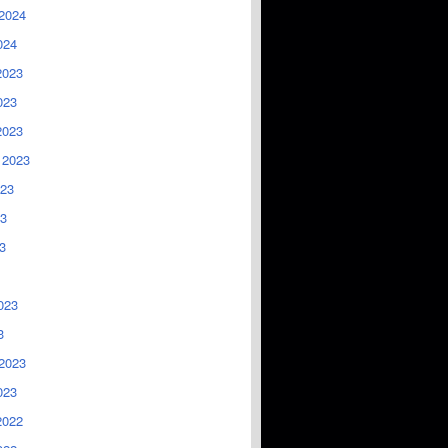
2024
024
2023
023
2023
 2023
023
3
3
023
3
2023
023
2022