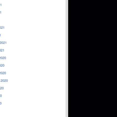
1
1
021
1
2021
021
2020
020
2020
 2020
020
0
0