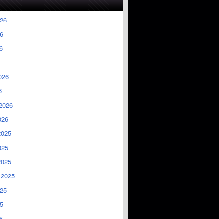
026
6
6
026
6
2026
026
2025
025
2025
 2025
025
5
5