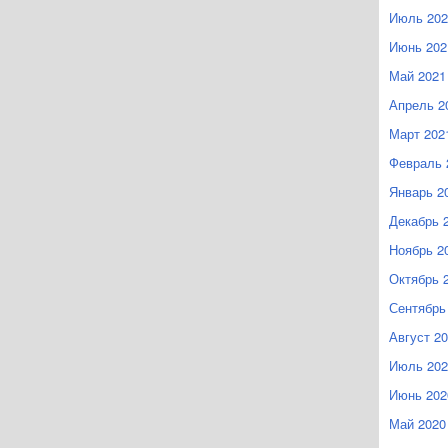
Июль 202
Июнь 202
Май 2021
Апрель 2
Март 202
Февраль 
Январь 2
Декабрь 
Ноябрь 2
Октябрь 
Сентябрь
Август 2
Июль 202
Июнь 202
Май 2020