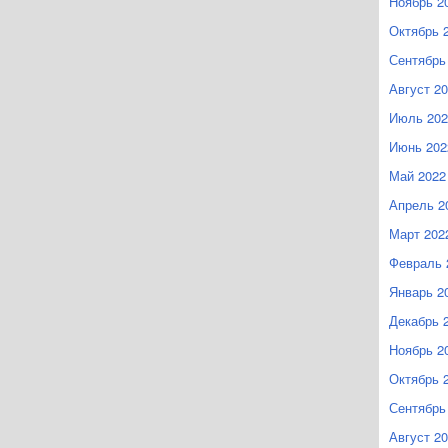
Ноябрь 2
Октябрь 
Сентябрь
Август 2
Июль 202
Июнь 202
Май 2022
Апрель 2
Март 202
Февраль 
Январь 2
Декабрь 
Ноябрь 2
Октябрь 
Сентябрь
Август 2