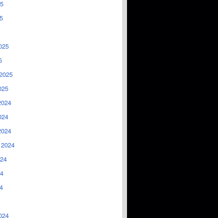
5
5
025
5
2025
025
2024
024
2024
 2024
024
4
4
024