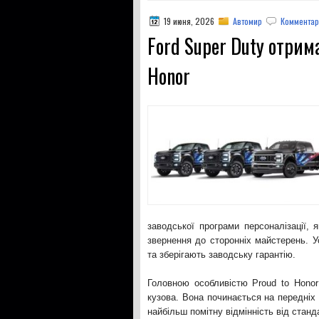
19 июня, 2026
Автомир
Комментар
Ford Super Duty отрим
Honor
заводської програми персоналізації,
звернення до сторонніх майстерень. 
та зберігають заводську гарантію.
Головною особливістю Proud to Hono
кузова. Вона починається на передніх
найбільш помітну відмінність від станд