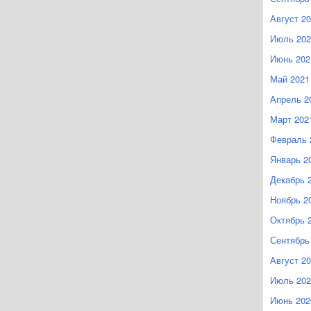
Август 2
Июль 202
Июнь 202
Май 2021
Апрель 2
Март 202
Февраль 
Январь 2
Декабрь 
Ноябрь 2
Октябрь 
Сентябрь
Август 2
Июль 202
Июнь 202