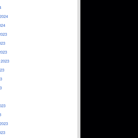
4
2024
024
2023
023
2023
 2023
023
3
3
023
3
2023
023