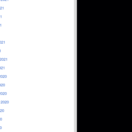
021
1
1
021
1
2021
021
2020
020
2020
 2020
020
0
0