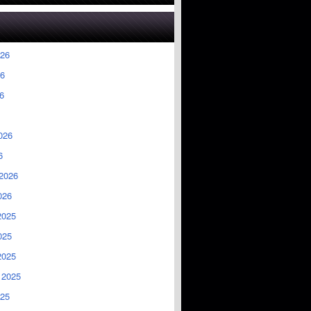
026
6
6
026
6
2026
026
2025
025
2025
 2025
025