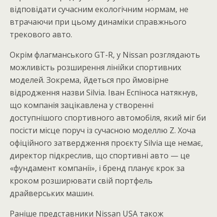
відповідати сучасним екологічним нормам, не
втрачаючи при цьому динаміки справжнього
трекового авто.
Окрім флагманського GT-R, у Nissan розглядають
можливість розширення лінійки спортивних
моделей. Зокрема, йдеться про ймовірне
відродження назви Silvia. Іван Еспіноса натякнув,
що компанія зацікавлена у створенні
доступнішого спортивного автомобіля, який міг би
посісти місце поруч із сучасною моделлю Z. Хоча
офіційного затвердження проєкту Silvia ще немає,
директор підкреслив, що спортивні авто — це
«фундамент компанії», і бренд планує крок за
кроком розширювати свій портфель
драйверських машин.
Раніше представники Nissan USA також