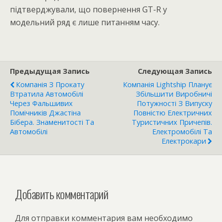
підтверджували, що повернення GT-R у
модельний ряд є лише питанням часу.
Предыдущая Запись
Следующая Запись
Компанія З Прокату
Компанія Lightship Планує
Втратила Автомобілі
Збільшити Виробничі
Через Фальшивих
Потужності З Випуску
Помічників Джастіна
Повністю Електричних
Бібера. Знаменитості Та
Туристичних Причепів.
Автомобілі
Електромобілі Та
Електрокари
Добавить комментарий
Для отправки комментария вам необходимо