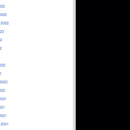
022
2022
 2022
022
2
2
022
2
2022
022
2021
021
2021
 2021