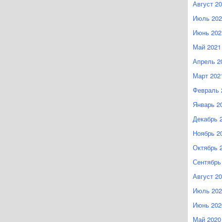
Август 2
Июль 202
Июнь 202
Май 2021
Апрель 2
Март 202
Февраль 
Январь 2
Декабрь 
Ноябрь 2
Октябрь 
Сентябрь
Август 2
Июль 202
Июнь 202
Май 2020