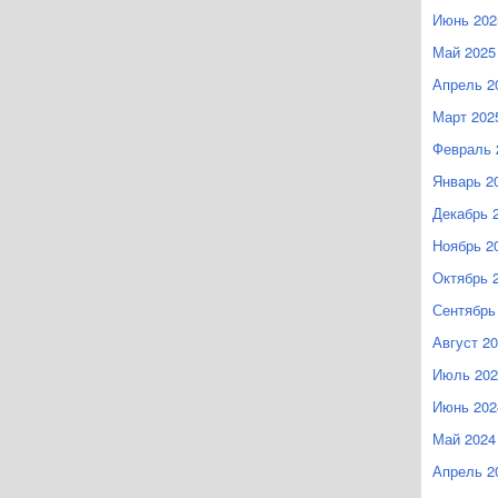
Июнь 202
Май 2025
Апрель 2
Март 202
Февраль 
Январь 2
Декабрь 
Ноябрь 2
Октябрь 
Сентябрь
Август 2
Июль 202
Июнь 202
Май 2024
Апрель 2