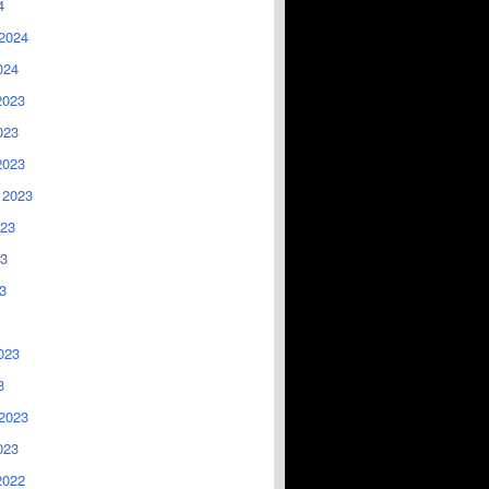
4
2024
024
2023
023
2023
 2023
023
3
3
023
3
2023
023
2022