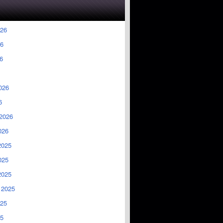
026
6
6
026
6
2026
026
2025
025
2025
 2025
025
5