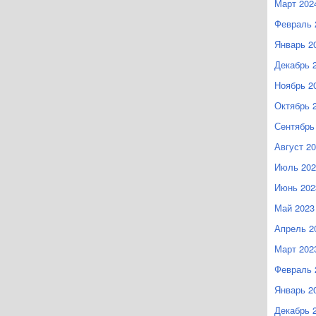
Март 202
Февраль 
Январь 2
Декабрь 
Ноябрь 2
Октябрь 
Сентябрь
Август 2
Июль 202
Июнь 202
Май 2023
Апрель 2
Март 202
Февраль 
Январь 2
Декабрь 