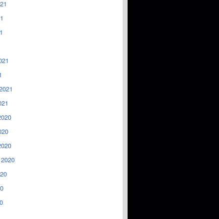
021
1
1
021
1
2021
021
2020
020
2020
 2020
020
0
0