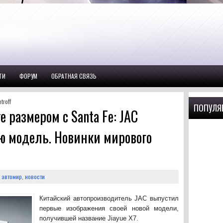
ТИ
ФОРУМ
ОБРАТНАЯ СВЯЗЬ
troff
ПОПУЛЯ
e размером с Santa Fe: JAC
ю модель. Новинки мирового
,
автомир
,
новости
Китайский автопроизводитель JAC выпустил
первые изображения своей новой модели,
получившей название Jiayue X7.