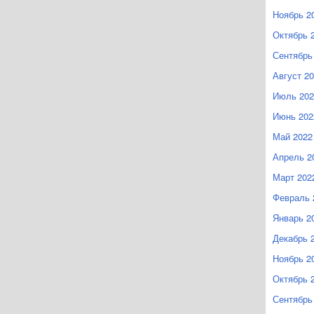
Ноябрь 2
Октябрь 
Сентябрь
Август 2
Июль 202
Июнь 202
Май 2022
Апрель 2
Март 202
Февраль 
Январь 2
Декабрь 
Ноябрь 2
Октябрь 
Сентябрь