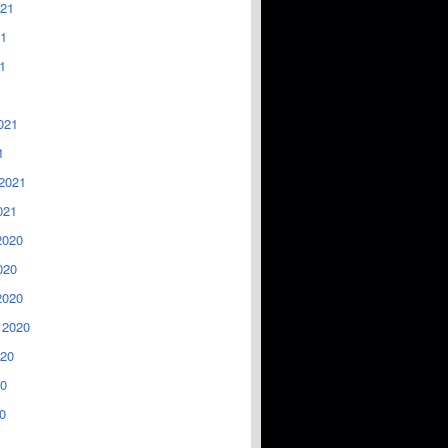
021
1
1
021
1
2021
021
2020
020
2020
 2020
020
0
0