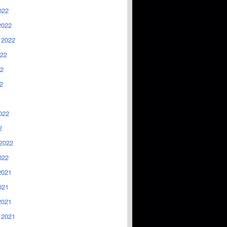
022
2022
 2022
022
2
2
022
2
2022
022
2021
021
2021
 2021