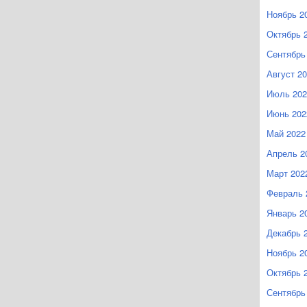
Ноябрь 2
Октябрь 
Сентябрь
Август 2
Июль 202
Июнь 202
Май 2022
Апрель 2
Март 202
Февраль 
Январь 2
Декабрь 
Ноябрь 2
Октябрь 
Сентябрь