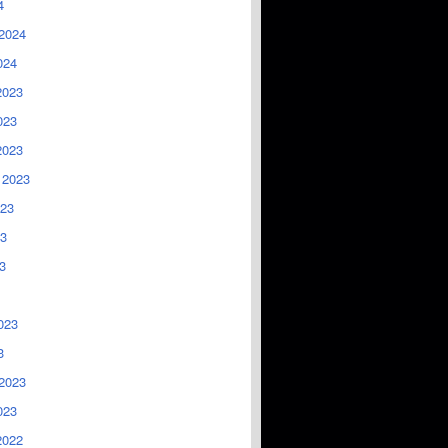
4
2024
024
2023
023
2023
 2023
023
3
3
023
3
2023
023
2022