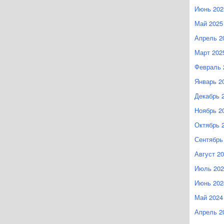
Июнь 202
Май 2025
Апрель 2
Март 202
Февраль 
Январь 2
Декабрь 
Ноябрь 2
Октябрь 
Сентябрь
Август 2
Июль 202
Июнь 202
Май 2024
Апрель 2