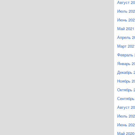
Август 2
Июль 202
Июнь 202
Май 2021
Апрель 2
Март 202
Февраль 
Январь 2
Декабрь 
Ноябрь 2
Октябрь 
Сентябрь
Август 2
Июль 202
Июнь 202
Май 2020