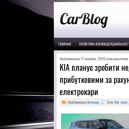
ГЛАВНАЯ
ПОЛИТИКА КОНФИДЕНЦИАЛЬНОС
Опубликовано 17 октября, 2025 пользователем p
KIA планує зробити не
прибутковими за рахун
електрокари
Опубликовал
Автомир
Теги:
KIA
,
news