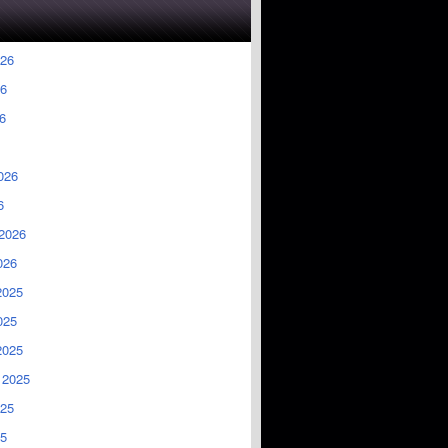
026
6
6
026
6
2026
026
2025
025
2025
 2025
025
5