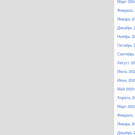
Март 202
Февраль 
Январь 2
Декабрь 
Ноябрь 2
Октябрь 
Сентябрь
Август 2
Июль 202
Июнь 202
Май 2023
Апрель 2
Март 202
Февраль 
Январь 2
Декабрь 