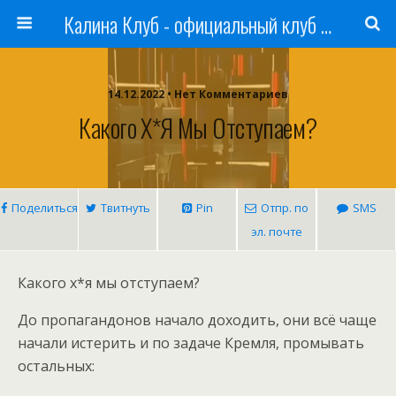
Калина Клуб - официальный клуб ЛАДА
14.12.2022 • Нет Комментариев
Какого Х*я Мы Отступаем?
Поделиться
Твитнуть
Pin
Отпр. по
SMS
эл. почте
Какого х*я мы отступаем?
До пропагандонов начало доходить, они всё чаще
начали истерить и по задаче Кремля, промывать
остальных: