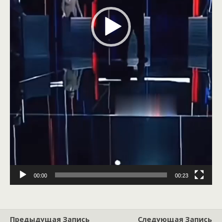
00:00
00:23
Предыдущая Запись
Следующая Запись