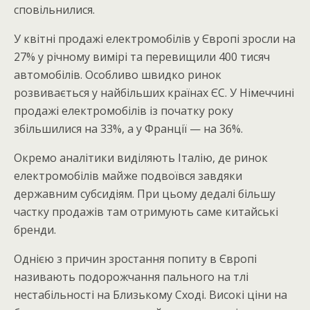
сповільнилися.
У квітні продажі електромобілів у Європі зросли на
27% у річному вимірі та перевищили 400 тисяч
автомобілів. Особливо швидко ринок
розвивається у найбільших країнах ЄС. У Німеччині
продажі електромобілів із початку року
збільшилися на 33%, а у Франції — на 36%.
Окремо аналітики виділяють Італію, де ринок
електромобілів майже подвоївся завдяки
державним субсидіям. При цьому дедалі більшу
частку продажів там отримують саме китайські
бренди.
Однією з причин зростання попиту в Європі
називають подорожчання пального на тлі
нестабільності на Близькому Сході. Високі ціни на