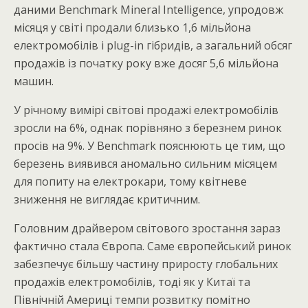
даними Benchmark Mineral Intelligence, упродовж
місяця у світі продали близько 1,6 мільйона
електромобілів і plug-in гібридів, а загальний обсяг
продажів із початку року вже досяг 5,6 мільйона
машин.
У річному вимірі світові продажі електромобілів
зросли на 6%, однак порівняно з березнем ринок
просів на 9%. У Benchmark пояснюють це тим, що
березень виявився аномально сильним місяцем
для попиту на електрокари, тому квітневе
зниження не виглядає критичним.
Головним драйвером світового зростання зараз
фактично стала Європа. Саме європейський ринок
забезпечує більшу частину приросту глобальних
продажів електромобілів, тоді як у Китаї та
Північній Америці темпи розвитку помітно