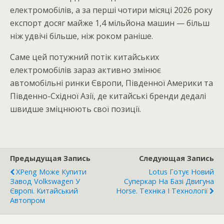
електромобілів, а за перші чотири місяці 2026 року
експорт досяг майже 1,4 мільйона машин — більш
ніж удвічі більше, ніж роком раніше.
Саме цей потужний потік китайських
електромобілів зараз активно змінює
автомобільні ринки Європи, Південної Америки та
Південно-Східної Азії, де китайські бренди дедалі
швидше зміцнюють свої позиції.
Предыдущая Запись
Следующая Запись
XPeng Може Купити
Lotus Готує Новий
Завод Volkswagen У
Суперкар На Базі Двигуна
Європі. Китайський
Horse. Техніка І Технології
Автопром