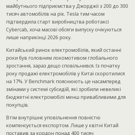
майбутнього підприємства у Джорджії з 200 до 300
тисяч автомобілів на рік. Tesla тим часом
підтвердила старт виробництва роботаксі
Cybercab, хоча масові обсяги випуску очікуються
лише наприкінці 2026 року.
Китайський ринок електромобілів, який останні
роки був головним локомотивом глобального
зростання, зараз дещо сповільнився. Із початку
року продажі електромобілів у Китаї скоротилися
на 17%. У Benchmark пояснюють це насамперед
змінами у системі субсидій, які зробили невеликі
бюджетні електромобілі менш привабливими для
покупців.
Втім внутрішнє уповільнення повністю
компенсується експортом. Лише у квітні Китай
поставив за кордон понад 400 тисяч