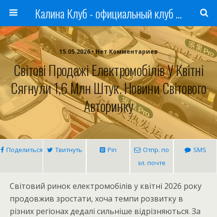
Калина Клуб - официальный клуб ЛАДА
15.05.2026 • Нет Комментариев
Світові Продажі Електромобілів У Квітні
Сягнули 1,6 Млн Штук. Новини Світового
Авторинку
Поделиться
Твитнуть
Pin
Отпр. по
SMS
эл. почте
Світовий ринок електромобілів у квітні 2026 року
продовжив зростати, хоча темпи розвитку в
різних регіонах дедалі сильніше відрізняються. За