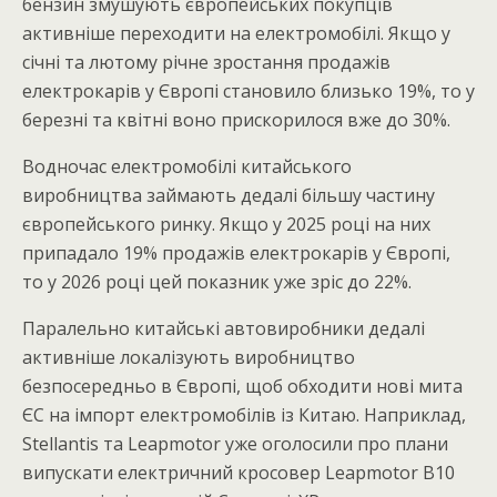
бензин змушують європейських покупців
активніше переходити на електромобілі. Якщо у
січні та лютому річне зростання продажів
електрокарів у Європі становило близько 19%, то у
березні та квітні воно прискорилося вже до 30%.
Водночас електромобілі китайського
виробництва займають дедалі більшу частину
європейського ринку. Якщо у 2025 році на них
припадало 19% продажів електрокарів у Європі,
то у 2026 році цей показник уже зріс до 22%.
Паралельно китайські автовиробники дедалі
активніше локалізують виробництво
безпосередньо в Європі, щоб обходити нові мита
ЄС на імпорт електромобілів із Китаю. Наприклад,
Stellantis та Leapmotor уже оголосили про плани
випускати електричний кросовер Leapmotor B10