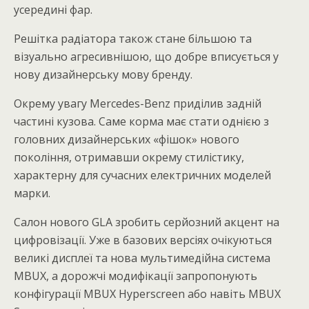
усередині фар.
Решітка радіатора також стане більшою та
візуально агресивнішою, що добре вписується у
нову дизайнерську мову бренду.
Окрему увагу Mercedes-Benz приділив задній
частині кузова. Саме корма має стати однією з
головних дизайнерських «фішок» нового
покоління, отримавши окрему стилістику,
характерну для сучасних електричних моделей
марки.
Салон нового GLA зробить серйозний акцент на
цифровізації. Уже в базових версіях очікуються
великі дисплеї та нова мультимедійна система
MBUX, а дорожчі модифікації запропонують
конфігурації MBUX Hyperscreen або навіть MBUX