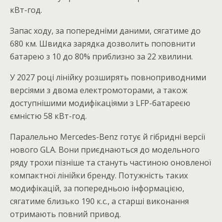
кВт-год.
Запас ходу, за попередніми даними, сягатиме до
680 км. Швидка зарядка дозволить поповнити
батарею з 10 до 80% приблизно за 22 хвилини.
У 2027 році лінійку розширять повноприводними
версіями з двома електромоторами, а також
доступнішими модифікаціями з LFP-батареєю
ємністю 58 кВт-год.
Паралельно Mercedes-Benz готує й гібридні версії
нового GLA. Вони приєднаються до модельного
ряду трохи пізніше та стануть частиною оновленої
компактної лінійки бренду. Потужність таких
модифікацій, за попередньою інформацією,
сягатиме близько 190 к.с., а старші виконання
отримають повний привод.