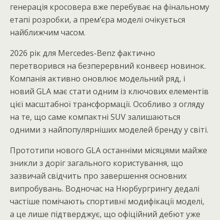
генерація кросовера вже перебуває на фінальному
етапі розробки, а прем’єра моделі очікується
найближчим часом.
2026 рік для Mercedes-Benz фактично
перетворився на безперервний конвеєр новинок.
Компанія активно оновлює модельний ряд, і
новий GLA має стати одним із ключових елементів
цієї масштабної трансформації. Особливо з огляду
на те, що саме компактні SUV залишаються
одними з найпопулярніших моделей бренду у світі.
Прототипи нового GLA останніми місяцями майже
зникли з доріг загального користування, що
зазвичай свідчить про завершення основних
випробувань. Водночас на Нюрбургрингу дедалі
частіше помічають спортивні модифікації моделі,
а це лише підтверджує, що офіційний дебют уже