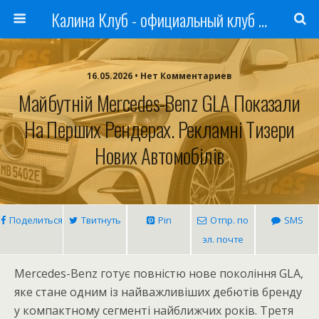
Калина Клуб - официальный клуб ЛАДА
16.05.2026 • Нет Комментариев
Майбутній Mercedes-Benz GLA Показали
На Перших Рендерах. Рекламні Тизери
Нових Автомобілів
Поделиться
Твитнуть
Pin
Отпр. по
SMS
эл. почте
Mercedes-Benz готує повністю нове покоління GLA,
яке стане одним із найважливіших дебютів бренду
у компактному сегменті найближчих років. Третя