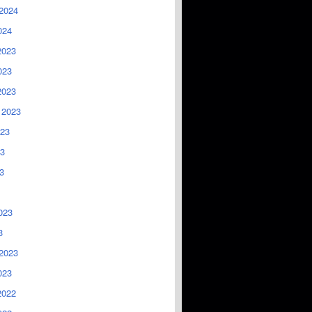
2024
024
2023
023
2023
 2023
023
3
3
023
3
2023
023
2022