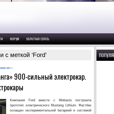
ТИ
ФОРУМ
ОБРАТНАЯ СВЯЗЬ
и с меткой ‘Ford’
ПОПУЛЯ
иев нет »
анга» 900-сильный электрокар.
ктрокары
Компания Ford вместе с Webasto построила
прототип электрического Mustang Lithium. Фастбек
оснащен экспериментальной батареей и системой