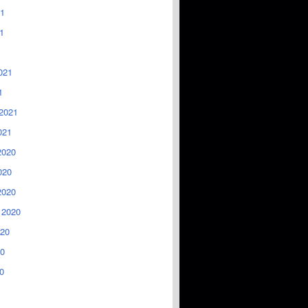
1
1
021
1
2021
021
2020
020
2020
 2020
020
0
0