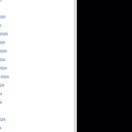
025
5
2025
025
2024
024
2024
 2024
024
4
4
024
4