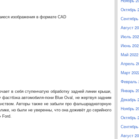
Ноябрь 2
Октябрь 
шиеся изображения в формате CAD
Сентябрь
Август 2
Июль 202
Июнь 202
Май 2022
Апрель 2
Март 202
Февраль 
Январь 2
чает в себя ступенчатую обработку задней линии крыши,
 фастбэка автомобиля-пони Blue Oval, не жертвуя задним
Декабрь 
анством. Авторы также не забыли про фальшрадиаторную
Ноябрь 2
ике, но были не уверенны, что она доживёт до серийного
 Ford.
Октябрь 
Сентябрь
Август 2