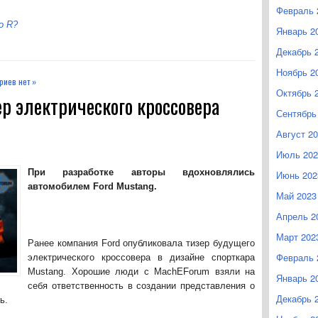
Февраль 
o R?
Январь 2
Декабрь 
Ноябрь 2
риев нет »
Октябрь 
р электрического кроссовера
Сентябрь
Август 2
Июль 202
При разработке авторы вдохновлялись
Июнь 202
автомобилем Ford Mustang.
Май 2023
Апрель 2
Март 202
Ранее компания Ford опубликовала тизер будущего
Февраль 
электрического кроссовера в дизайне спорткара
Mustang. Хорошие люди с MachEForum взяли на
Январь 2
себя ответственность в создании представления о
Декабрь 
ь.