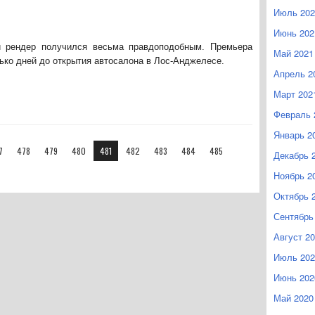
Июль 202
Июнь 202
и рендер получился весьма правдоподобным. Премьера
Май 2021
лько дней до открытия автосалона в Лос-Анджелесе.
Апрель 2
Март 202
Февраль 
Январь 2
7
478
479
480
481
482
483
484
485
Декабрь 
Ноябрь 2
Октябрь 
Сентябрь
Август 2
Июль 202
Июнь 202
Май 2020