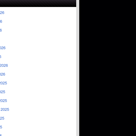
026
6
6
026
6
2026
026
2025
025
2025
 2025
025
5
5