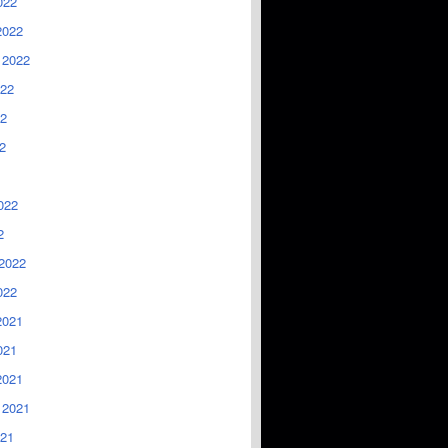
022
2022
 2022
022
2
2
022
2
2022
022
2021
021
2021
 2021
021