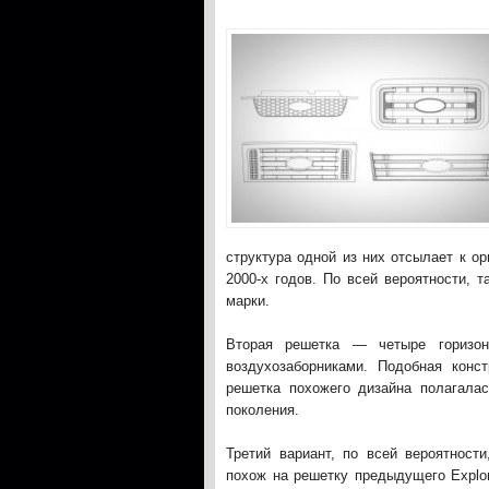
структура одной из них отсылает к о
2000-х годов. По всей вероятности, 
марки.
Вторая решетка — четыре горизон
воздухозаборниками. Подобная конс
решетка похожего дизайна полагалас
поколения.
Третий вариант, по всей вероятност
похож на решетку предыдущего Explor