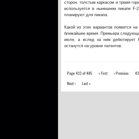
сторон, толстым каркасом и тремя гор
используется в нынешнем пикапе F-2
планируют для пикапа.
Какой из этих вариантов появится на 
ближайшее время. Премьера следующег
июле, а вслед за ним дебютирует B
останутся на уровне патентов.
Page 433 of 485
« First
‹ Previous
4
Next ›
Last »