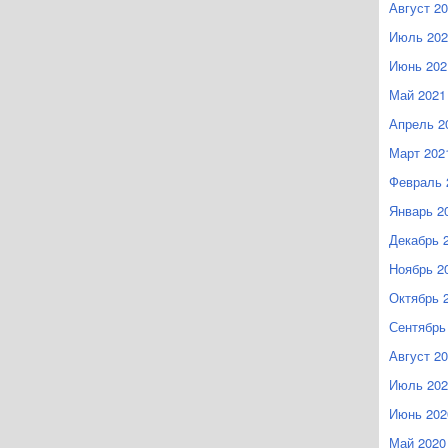
Август 2
Июль 202
Июнь 202
Май 2021
Апрель 2
Март 202
Февраль 
Январь 2
Декабрь 
Ноябрь 2
Октябрь 
Сентябрь
Август 2
Июль 202
Июнь 202
Май 2020