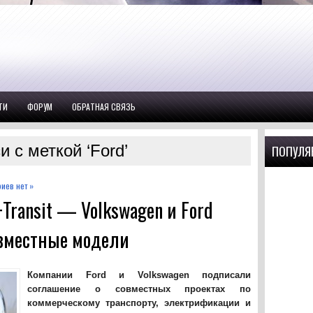
ТИ
ФОРУМ
ОБРАТНАЯ СВЯЗЬ
и с меткой ‘Ford’
ПОПУЛЯ
иев нет »
Transit — Volkswagen и Ford
вместные модели
Компании Ford и Volkswagen подписали
соглашение о совместных проектах по
коммерческому транспорту, электрификации и