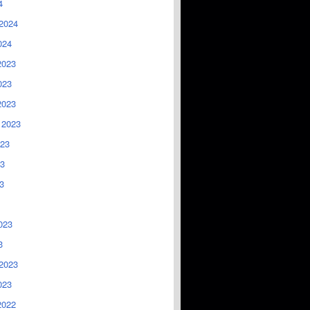
4
2024
024
2023
023
2023
 2023
023
3
3
023
3
2023
023
2022