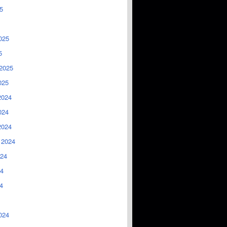
5
025
5
2025
025
2024
024
2024
 2024
024
4
4
024