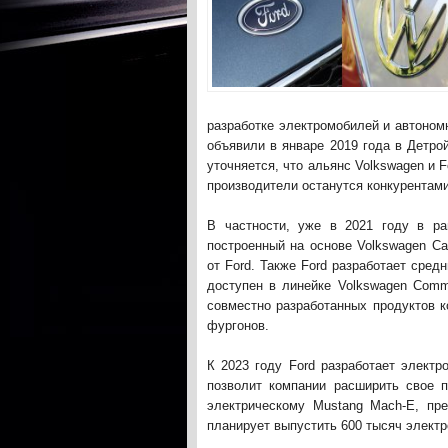
разработке электромобилей и автономн
объявили в январе 2019 года в Детро
уточняется, что альянс Volkswagen и 
производители останутся конкурентами
В частности, уже в 2021 году в ра
построенный на основе Volkswagen Ca
от Ford. Также Ford разработает сред
доступен в линейке Volkswagen Comme
совместно разработанных продуктов 
фургонов.
К 2023 году Ford разработает элект
позволит компании расширить свое п
электрическому Mustang Mach-E, пре
планирует выпустить 600 тысяч электр