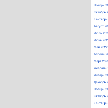
Ноябрь 2
Октябрь 
Сентябрь
Август 2
Июль 202
Июнь 202
Май 2022
Апрель 2
Март 202
Февраль 
Январь 2
Декабрь 
Ноябрь 2
Октябрь 
Сентябрь