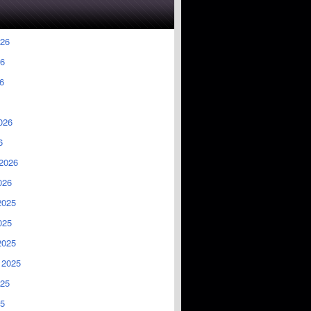
026
6
6
026
6
2026
026
2025
025
2025
 2025
025
5