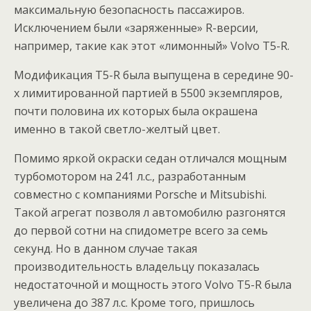
максимальную безопасность пассажиров.
Исключением были «заряженные» R-версии,
например, такие как этот «лимонный» Volvo T5-R.
Модификация T5-R была выпущена в середине 90-
х лимитированной партией в 5500 экземпляров,
почти половина их которых была окрашена
именно в такой светло-желтый цвет.
Помимо яркой окраски седан отличался мощным
турбомотором на 241 л.с., разработанным
совместно с компаниями Porsche и Mitsubishi.
Такой агрегат позволя л автомобилю разгонятся
до первой сотни на спидометре всего за семь
секунд. Но в данном случае такая
производительность владельцу показалась
недостаточной и мощность этого Volvo T5-R была
увеличена до 387 л.с. Кроме того, пришлось