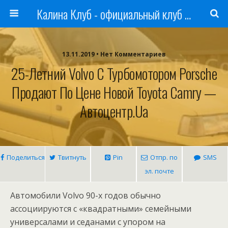
Калина Клуб - официальный клуб ЛАДА
13.11.2019 • Нет Комментариев
25-Летний Volvo С Турбомотором Porsche
Продают По Цене Новой Toyota Camry —
Автоцентр.ua
Поделиться
Твитнуть
Pin
Отпр. по
SMS
эл. почте
Автомобили Volvo 90-х годов обычно
ассоциируются с «квадратными» семейными
универсалами и седанами с упором на