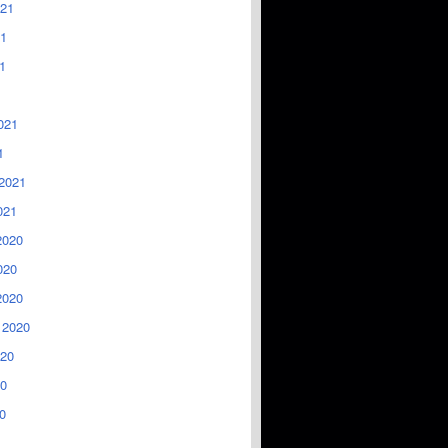
021
1
1
021
1
2021
021
2020
020
2020
 2020
020
0
0