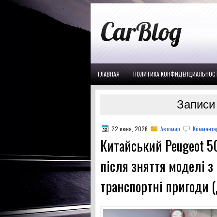
ГЛАВНАЯ
ПОЛИТИКА КОНФИДЕНЦИАЛЬНОС
Записи 
22 июня, 2026
Автомир
Комментар
Китайський Peugeot 5
після зняття моделі 
транспортні пригоди 