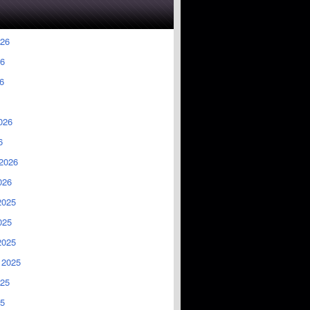
026
6
6
026
6
2026
026
2025
025
2025
 2025
025
5