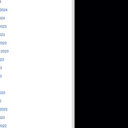
4
2024
024
2023
023
2023
 2023
023
3
3
023
3
2023
023
2022