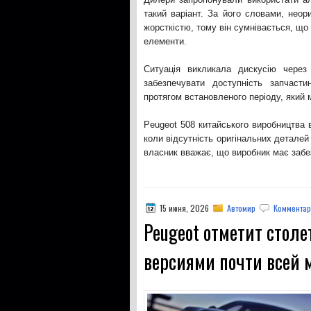
такий варіант. За його словами, неор
жорсткістю, тому він сумнівається, що 
елементи.
Ситуація викликала дискусію через 
забезпечувати доступність запчаст
протягом встановленого періоду, який м
Peugeot 508 китайського виробництва 
коли відсутність оригінальних детале
власник вважає, що виробник має забе
15 июня, 2026
Автомир
Комментар
Peugeot отметит стол
версиями почти всей