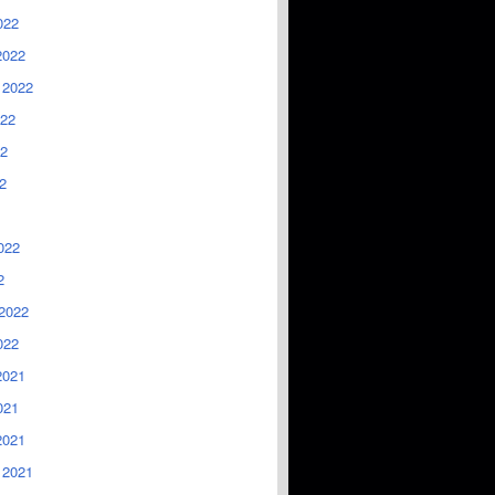
022
2022
 2022
022
2
2
022
2
2022
022
2021
021
2021
 2021