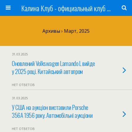
Калина Клуб - официальный клуб ЛАДА
Архивы › Март, 2025
31.03.2025
Оновлений Volkswagen Lamando L вийде
у 2025 році. Китайський автопром
НЕТ ОТВЕТОВ
31.03.2025
У США на аукціон виставили Porsche
356A 1956 року. Автомобільні аукціони
НЕТ ОТВЕТОВ