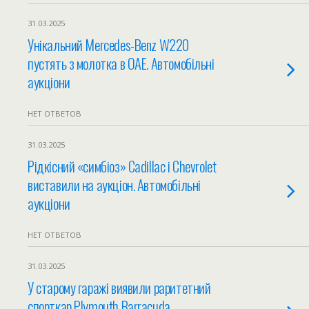
31.03.2025
Унікальний Mercedes-Benz W220
пустять з молотка в ОАЕ. Автомобільні
аукціони
НЕТ ОТВЕТОВ
31.03.2025
Рідкісний «симбіоз» Cadillac і Chevrolet
виставили на аукціон. Автомобільні
аукціони
НЕТ ОТВЕТОВ
31.03.2025
У старому гаражі виявили раритетний
спорткар Plymouth Barracuda.