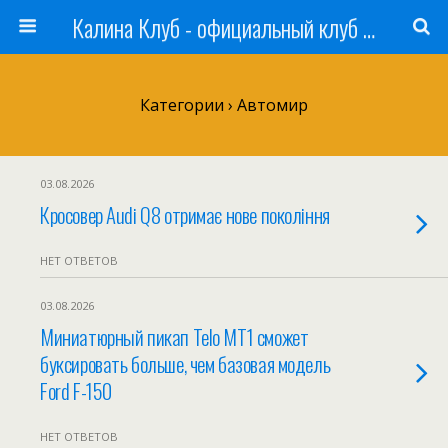
Калина Клуб - официальный клуб ЛАДА
Категории ›
Автомир
03.08.2026
Кросовер Audi Q8 отримає нове покоління
НЕТ ОТВЕТОВ
03.08.2026
Миниатюрный пикап Telo MT1 сможет
буксировать больше, чем базовая модель
Ford F-150
НЕТ ОТВЕТОВ