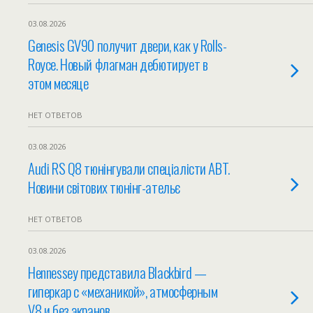
03.08.2026
Genesis GV90 получит двери, как у Rolls-
Royce. Новый флагман дебютирует в
этом месяце
НЕТ ОТВЕТОВ
03.08.2026
Audi RS Q8 тюнінгували спеціалісти ABT.
Новини світових тюнінг-ательє
НЕТ ОТВЕТОВ
03.08.2026
Hennessey представила Blackbird —
гиперкар с «механикой», атмосферным
V8 и без экранов