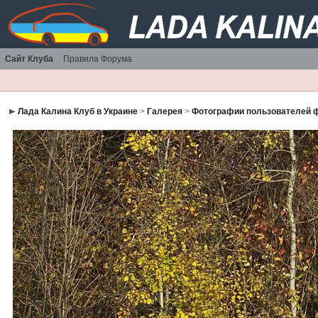
Сайт Клуба
Правила Форума
Лада Калина Клуб в Украине
>
Галерея
>
Фотографии пользователей 