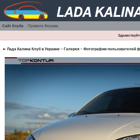
Сайт Клуба
Правила Форума
Здравствуйте
Лада Калина Клуб в Украине
>
Галерея
>
Фотографии пользователей 