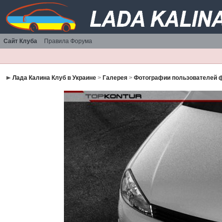
Сайт Клуба
Правила Форума
Лада Калина Клуб в Украине
>
Галерея
>
Фотографии пользователей 