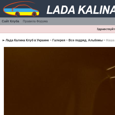
Сайт Клуба
Правила Форума
Здравствуйте
Лада Калина Клуб в Украине
>
Галерея
>
Все подряд. Альбомы
> Наша 