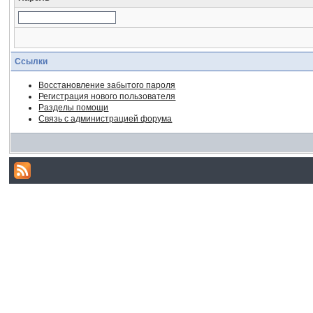
Ссылки
Восстановление забытого пароля
Регистрация нового пользователя
Разделы помощи
Связь с администрацией форума