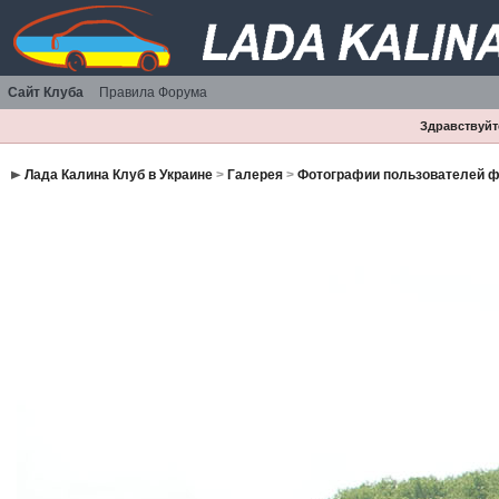
Сайт Клуба
Правила Форума
Здравствуйте
Лада Калина Клуб в Украине
>
Галерея
>
Фотографии пользователей 