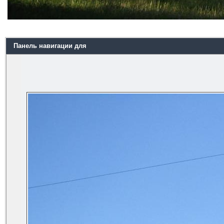
Панель навигации для