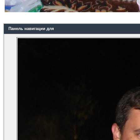
Панель навигации для