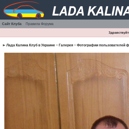
Сайт Клуба
Правила Форума
Здравствуйте
Лада Калина Клуб в Украине
>
Галерея
>
Фотографии пользователей 