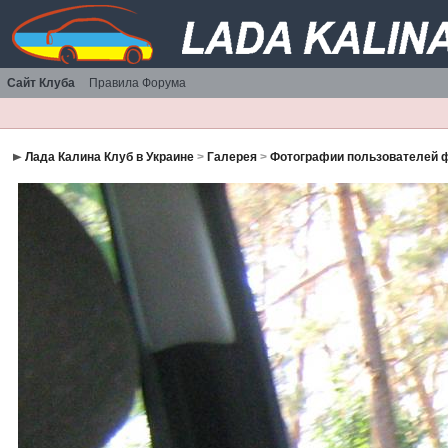
Сайт Клуба
Правила Форума
Лада Калина Клуб в Украине
>
Галерея
>
Фотографии пользователей 