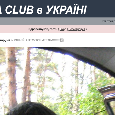
Партнёр
Здравствуйте, гость
(
Вход
|
Регистрация
)
форума
> ЮНЫЙ АВТОЛЮБИТЕЛЬ!!!!!!!!