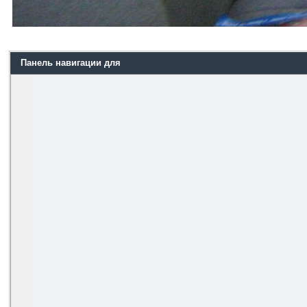
Панель навигации для