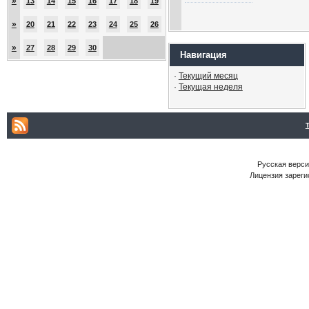
»
13
14
15
16
17
18
19
»
20
21
22
23
24
25
26
»
27
28
29
30
Навигация
·
Текущий месяц
·
Текущая неделя
Русская версия
Лицензия зареги