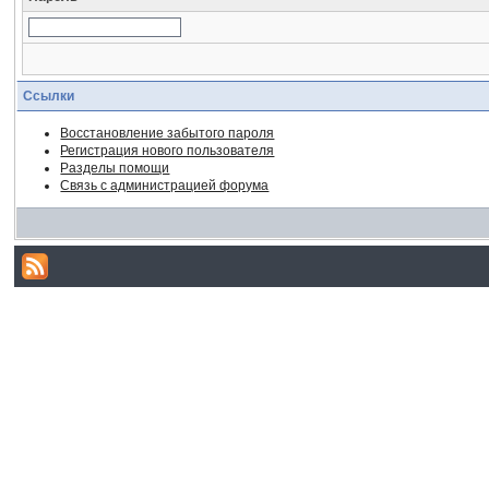
Ссылки
Восстановление забытого пароля
Регистрация нового пользователя
Разделы помощи
Связь с администрацией форума