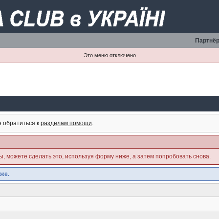
Партнёр
Это меню отключено
е обратиться к
разделам помощи
.
ны, можете сделать это, используя форму ниже, а затем попробовать снова.
же.