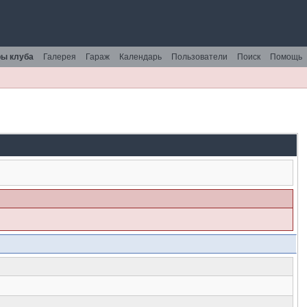
ы клуба
Галерея
Гараж
Календарь
Пользователи
Поиск
Помощь