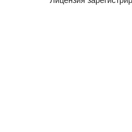
Лицензия зарегистри