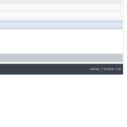
Сейчас: 7.8.2026, 1:42