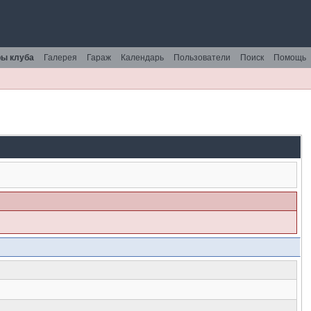
ы клуба
Галерея
Гараж
Календарь
Пользователи
Поиск
Помощь