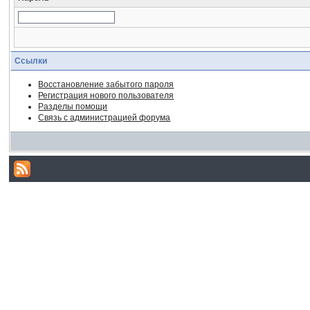
Ссылки
Восстановление забытого пароля
Регистрация нового пользователя
Разделы помощи
Связь с администрацией форума