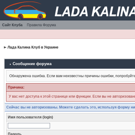
Сайт Клуба
Правила Форума
Лада Калина Клуб в Украине
Сообщение форума
Обнаружена ошибка. Если вам неизвестны причины ошибки, попробуйт
Причина:
У вас нет доступа к этой странице или функции. Если вы не авторизова
Сейчас вы не авторизованы. Можете сделать это, используя форму ни
Имя пользователя (login)
Пароль